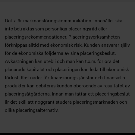
Detta är marknadsföringskommunikation. Innehållet ska
inte betraktas som personliga placeringsråd eller
placeringsrekommendationer. Placeringsverksamheten
förknippas alltid med ekonomisk risk. Kunden ansvarar själv
för de ekonomiska följderna av sina placeringsbeslut.
Avkastningen kan utebli och man kan t.o.m. förlora det
placerade kapitalet och placeringen kan leda till ekonomisk
förlust. Kostnader för finansieringstjänster och finansiella
produkter kan debiteras kunden oberoende av resultatet av
placeringsåtgärderna. Innan man fattar ett placeringsbeslut
är det skäl att noggrant studera placeringsmarknaden och
olika placeringsalternativ.