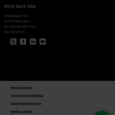
Aktia Bank Abp
Arkadiagatan 4-6
00100 Helsingfors
FO-nummer: 2181702-8
BIC: HELSFIHH
Användarvillkor
Tillgänglighetsutlåtande
Dataskyddsförordning
Hantera cookies