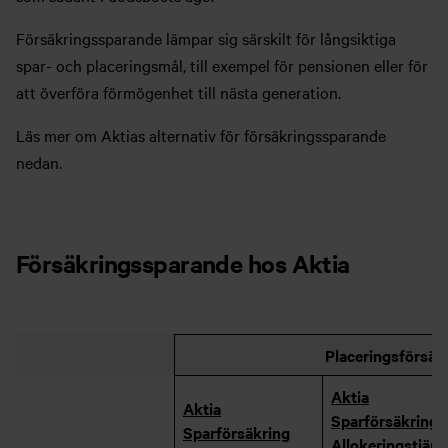
Försäkringssparande lämpar sig särskilt för långsiktiga
spar- och placeringsmål, till exempel för pensionen eller för
att överföra förmögenhet till nästa generation.
Läs mer om Aktias alternativ för försäkringssparande
nedan.
Försäkringssparande hos Aktia
Placeringsförsäk
Aktia
Aktia
Sparförsäkring
Sparförsäkring
Allokeringstjän