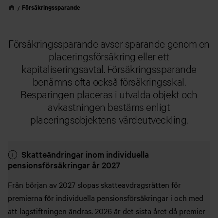
Försäkringssparande
Försäkringssparande avser sparande genom en
placeringsförsäkring eller ett
kapitaliseringsavtal. Försäkringssparande
benämns ofta också försäkringsskal.
Besparingen placeras i utvalda objekt och
avkastningen bestäms enligt
placeringsobjektens värdeutveckling.
Skatteändringar inom individuella
pensionsförsäkringar år 2027
Från början av 2027 slopas skatteavdragsrätten för
premierna för individuella pensionsförsäkringar i och med
att lagstiftningen ändras. 2026 är det sista året då premier