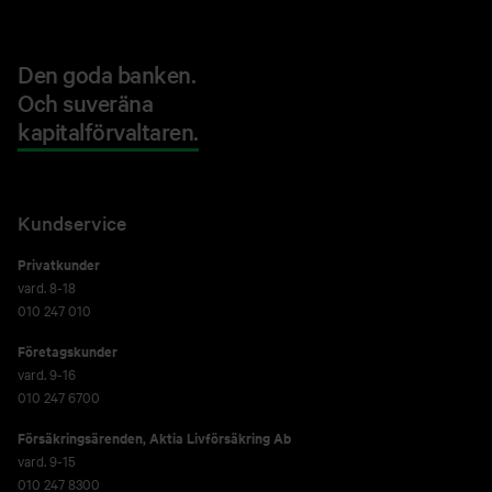
Den goda banken.
Och suveräna
kapitalförvaltaren.
Kundservice
Privatkunder
vard. 8-18
010 247 010
Företagskunder
vard. 9-16
010 247 6700
Försäkringsärenden,
Aktia Livförsäkring Ab
vard. 9-15
010 247 8300