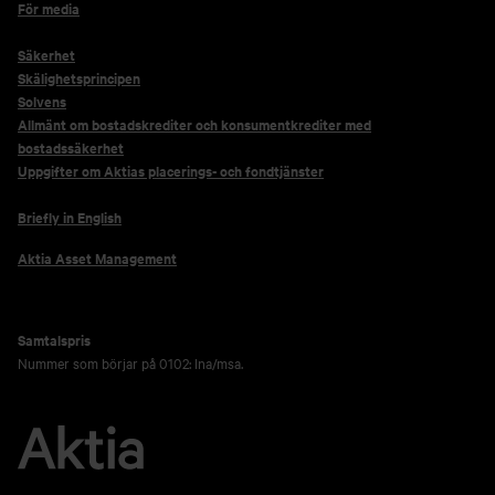
För media
Säkerhet
Skälighetsprincipen
Solvens
Allmänt om bostadskrediter och konsumentkrediter med
bostadssäkerhet
Uppgifter om Aktias placerings- och fondtjänster
Briefly in English
Aktia Asset Management
Samtalspris
Nummer som börjar på 0102: lna/msa.