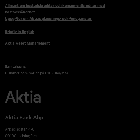
Allmänt om bostadskrediter och konsumentkrediter med
bostadssäkerhet
Uppgifter om Aktias placerings- och fondtjänster
Briefly in English
Aktia Asset Management
Samtalspris
Nummer som börjar på 0102: lna/msa.
Aktia Bank Abp
Arkadiagatan 4-6
00100 Helsingfors