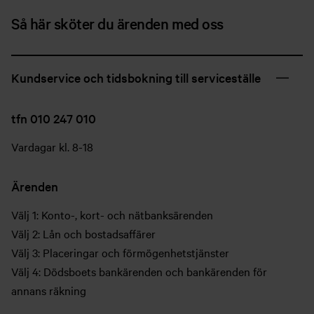
Så här sköter du ärenden med oss
Kundservice och tidsbokning till serviceställe
tfn 010 247 010
Vardagar kl. 8-18
Ärenden
Välj 1: Konto-, kort- och nätbanksärenden
Välj 2: Lån och bostadsaffärer
Välj 3: Placeringar och förmögenhetstjänster
Välj 4: Dödsboets bankärenden och bankärenden för
annans räkning