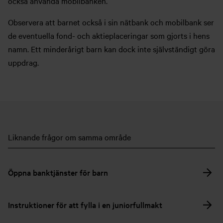
också använda mobilbanken.
Observera att barnet också i sin nätbank och mobilbank ser
de eventuella fond- och aktieplaceringar som gjorts i hens
namn. Ett minderårigt barn kan dock inte självständigt göra
uppdrag.
Liknande frågor om samma område
Öppna banktjänster för barn
Instruktioner för att fylla i en juniorfullmakt