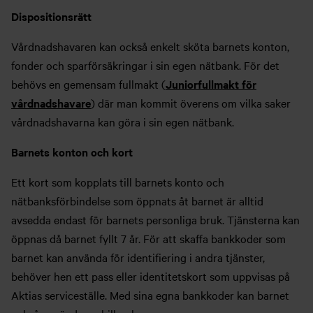
Dispositionsrätt
Vårdnadshavaren kan också enkelt sköta barnets konton,
fonder och sparförsäkringar i sin egen nätbank. För det
behövs en gemensam fullmakt (
Juniorfullmakt för
vårdnadshavare
) där man kommit överens om vilka saker
vårdnadshavarna kan göra i sin egen nätbank.
Barnets konton och kort
Ett kort som kopplats till barnets konto och
nätbanksförbindelse som öppnats åt barnet är alltid
avsedda endast för barnets personliga bruk. Tjänsterna kan
öppnas då barnet fyllt 7 år. För att skaffa bankkoder som
barnet kan använda för identifiering i andra tjänster,
behöver hen ett pass eller identitetskort som uppvisas på
Aktias serviceställe. Med sina egna bankkoder kan barnet