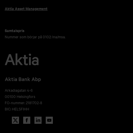
Aktia Asset Management
Samtalspris
Nummer som börjar på 0102: lna/msa.
Aktia Bank Abp
Arkadiagatan 4-6
00100 Helsingfors
FO-nummer: 2181702-8
BIC: HELSFIHH