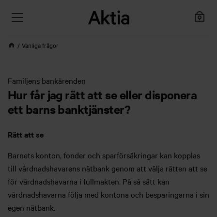
Vanliga frågor
Familjens bankärenden
Hur får jag rätt att se eller disponera
ett barns banktjänster?
Rätt att se
Barnets konton, fonder och sparförsäkringar kan kopplas
till vårdnadshavarens nätbank genom att välja rätten att se
för vårdnadshavarna i fullmakten. På så sätt kan
vårdnadshavarna följa med kontona och besparingarna i sin
egen nätbank.