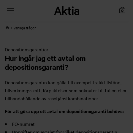
Vanliga frågor
Depositionsgarantier
Hur ingår jag ett avtal om
depositionsgaranti?
Depositionsgarantin kan gälla till exempel trafiktillstånd,
tillverkningsskatt, förpliktelser som anknyter till tullen eller
tillhandahållande av resetjänstkombinationer.
För att göra upp ett avtal om depositionsgaranti behövs:
FO-numret
Uppgifter om avtalet för vilket depositionsgarantin