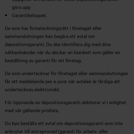
görs upp
Garantibeloppet.
De som har firmateckningsrätt i företaget eller
sammanslutningen kan begära ett avtal om
depositionsgaranti. Du ska identifiera dig med dina
nätbankskoder när du skickar en blankett som gäller en
beställning av garanti för ett företag.
De som undertecknar för företaget eller sammanslutningen
får ett meddelande per e-post när avtalen är färdiga att
undertecknas elektroniskt.
För öppnande av depositionsgaranti debiterar vi i enlighet
med vår gällande prislista.
Du kan beställa ett avtal om depositionsgaranti som inte
anknyter till entreprenad (garanti för arbets- eller