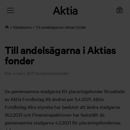
Nyhetsarkiv
Till andelsägarna i Aktias fonder
Till andelsägarna i Aktias
fonder
Den 4 mars 2021
Kundmeddelanden
De gemensamma stadgarna för placeringsfonder förvaltade
av Aktia Fondbolag Ab ändras per 5.4.2021. Aktia
Fondbolag Ab:s styrelse har beslutat att ändra stadgarna
16.2.2021 och Finansinspektionen har fastställt de
gemensamma stadgarna 4.3.2021 för placeringsfondernas