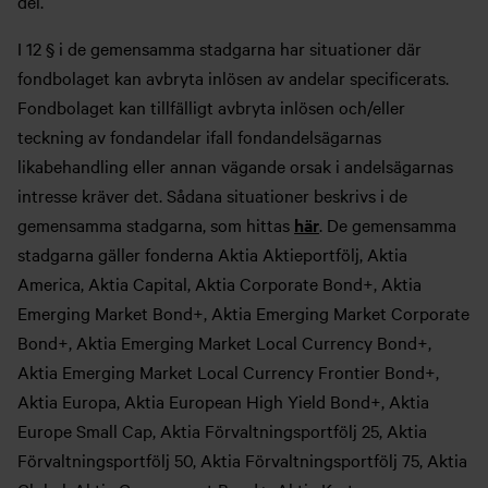
del.
I 12 § i de gemensamma stadgarna har situationer där
fondbolaget kan avbryta inlösen av andelar specificerats.
Fondbolaget kan tillfälligt avbryta inlösen och/eller
teckning av fondandelar ifall fondandelsägarnas
likabehandling eller annan vägande orsak i andelsägarnas
intresse kräver det. Sådana situationer beskrivs i de
gemensamma stadgarna, som hittas
här
. De gemensamma
stadgarna gäller fonderna Aktia Aktieportfölj, Aktia
America, Aktia Capital, Aktia Corporate Bond+, Aktia
Emerging Market Bond+, Aktia Emerging Market Corporate
Bond+, Aktia Emerging Market Local Currency Bond+,
Aktia Emerging Market Local Currency Frontier Bond+,
Aktia Europa, Aktia European High Yield Bond+, Aktia
Europe Small Cap, Aktia Förvaltningsportfölj 25, Aktia
Förvaltningsportfölj 50, Aktia Förvaltningsportfölj 75, Aktia