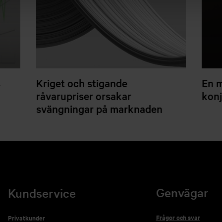
s
Kriget och stigande
En m
råvarupriser orsakar
konj
svängningar på marknaden
Genvägar
Kundservice
Frågor och svar
Privatkunder