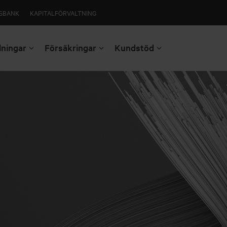
SBANK
KAPITALFÖRVALTNING
lningar
Försäkringar
Kundstöd