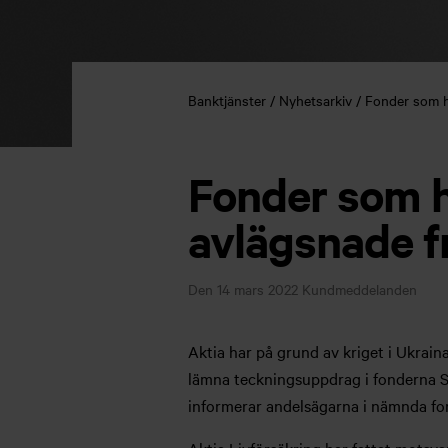
Banktjänster
Nyhetsarkiv
Fonder som h
Fonder som h
avlägsnade f
Den 14 mars 2022
Kundmeddelanden
Aktia har på grund av kriget i Ukrain
lämna teckningsuppdrag i fonderna 
informerar andelsägarna i nämnda fo