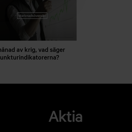
ånad av krig, vad säger
unkturindikatorerna?