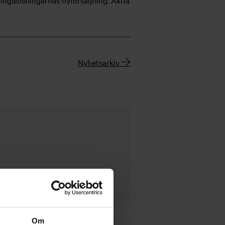
ingslösningarnas nyförsäljning. Aktia
Nyhetsarkiv
Om