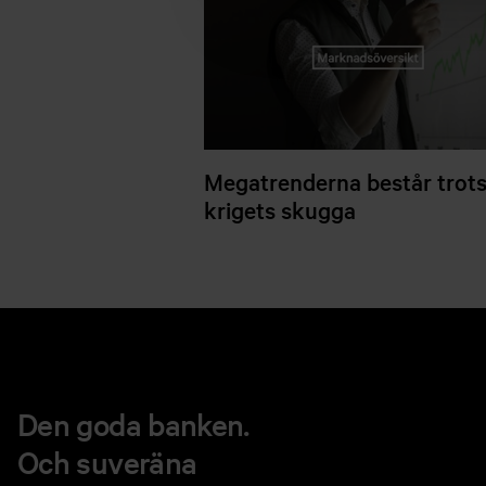
Megatrenderna består trot
krigets skugga
Den goda banken.
Och suveräna