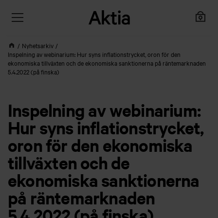
Nyhetsarkiv
Inspelning av webinarium: Hur syns inflationstrycket, oron för den
ekonomiska tillväxten och de ekonomiska sanktionerna på räntemarknaden
5.4.2022 (på finska)
Inspelning av webinarium:
Hur syns inflationstrycket,
oron för den ekonomiska
tillväxten och de
ekonomiska sanktionerna
på räntemarknaden
5.4.2022 (på finska)