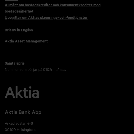
Allmänt om bostadskrediter och konsumentkrediter med
bostadssäkerhet
Uppgifter om Aktias placerings- och fondtjänster
Briefly in English
Aktia Asset Management
Samtalspris
Nummer som börjar på 0102: lna/msa.
Aktia Bank Abp
Arkadiagatan 4-6
00100 Helsingfors