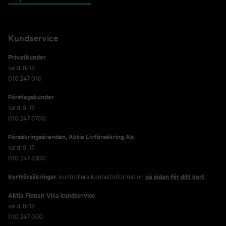
Kundservice
Privatkunder
vard. 8-18
010 247 010
Företagskunder
vard. 9-16
010 247 6700
Försäkringsärenden,
Aktia Livförsäkring Ab
vard. 9-15
010 247 8300
Kortförsäkringar
, kontrollera kontaktinformation
på sidan för ditt kort
.
Aktia Finnair Visa kundservice
vard. 8-18
010 247 050