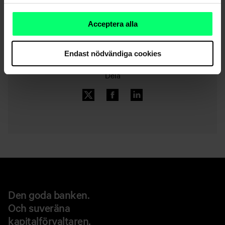
Nyhetsarkiv
Acceptera alla
Endast nödvändiga cookies
Dela
Den goda banken.
Och suveräna
kapitalförvaltaren.