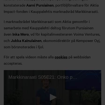
konstaterade
Aarni Pursiainen
, portföljförvaltare för Aktia
Impact-fonden i Kauppalehtis marknadsråd Markkinaraati.
I marknadsrådet Markkinaraati som Aktia genomför i
samarbete med Kauppalehti deltog förutom Pursiainen
även
Inka Mero
, vd för kapitalinvesteraren Voima Ventures,
och
Jukka Kainulainen
, ekonomidirektör på Kempower Oyj,
som börsnoterades i fjol.
För att spela videon måste alla
cookies
på webbsidan
accepteras.