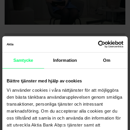
Samtycke
Information
Om
Nyhetsarkiv
Bättre tjänster med hjälp av cookies
Vi använder cookies i våra nättjänster för att möjliggöra
den bästa tänkbara användarupplevelsen genom smidiga
transaktioner, personliga tjänster och intressant
Dela
marknadsföring. Om du accepterar alla cookies ger du
oss tillstånd att samla in och använda din information för
att utveckla Aktia Bank Abp:s tjänster samt att