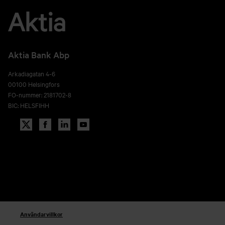
Aktia Bank Abp
Arkadiagatan 4-6
00100 Helsingfors
FO-nummer: 2181702-8
BIC: HELSFIHH
Användarvillkor