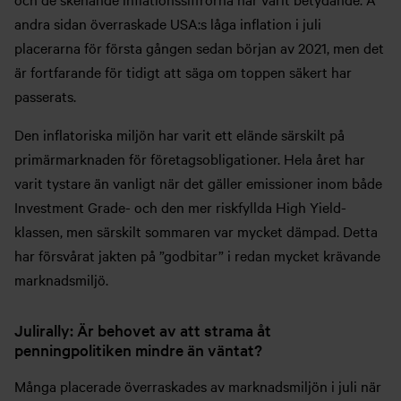
andra sidan överraskade USA:s låga inflation i juli
placerarna för första gången sedan början av 2021, men det
är fortfarande för tidigt att säga om toppen säkert har
passerats.
Den inflatoriska miljön har varit ett elände särskilt på
primärmarknaden för företagsobligationer. Hela året har
varit tystare än vanligt när det gäller emissioner inom både
Investment Grade- och den mer riskfyllda High Yield-
klassen, men särskilt sommaren var mycket dämpad. Detta
har försvårat jakten på ”godbitar” i redan mycket krävande
marknadsmiljö.
Julirally: Är behovet av att strama åt
penningpolitiken mindre än väntat?
Många placerade överraskades av marknadsmiljön i juli när