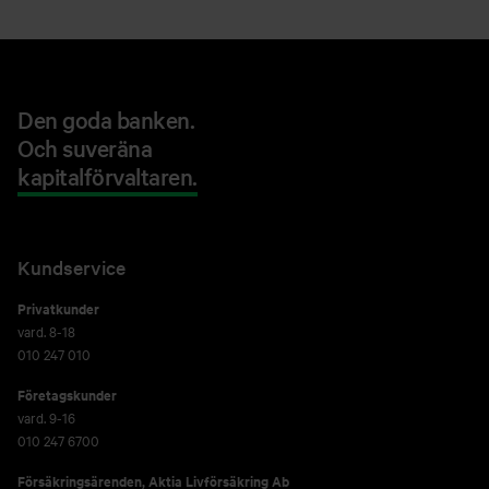
Den goda banken.
Och suveräna
kapitalförvaltaren.
Kundservice
Privatkunder
vard. 8-18
010 247 010
Företagskunder
vard. 9-16
010 247 6700
Försäkringsärenden,
Aktia Livförsäkring Ab