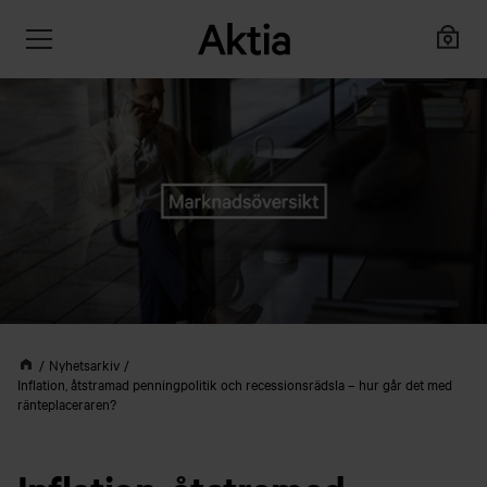
Nyhetsarkiv
Inflation, åtstramad penningpolitik och recessionsrädsla – hur går det med
ränteplaceraren?