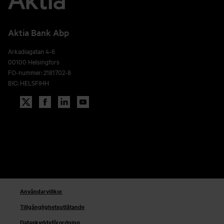
Aktia Bank Abp
Arkadiagatan 4-6
00100 Helsingfors
FO-nummer: 2181702-8
BIC: HELSFIHH
Användarvillkor
Tillgänglighetsutlåtande
Dataskyddsförordning