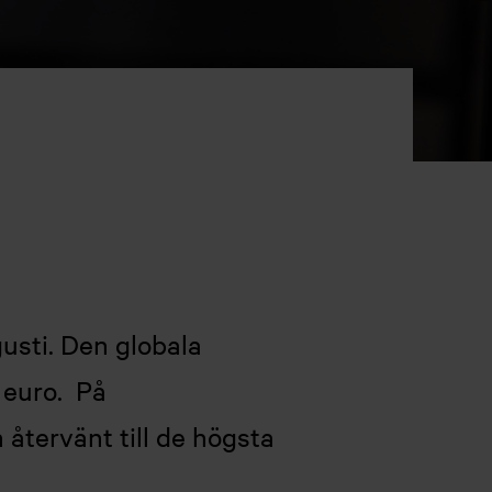
usti. Den globala
 euro. På
återvänt till de högsta