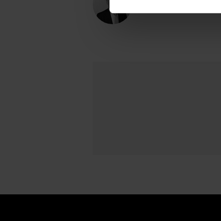
Allokeringsdirektör