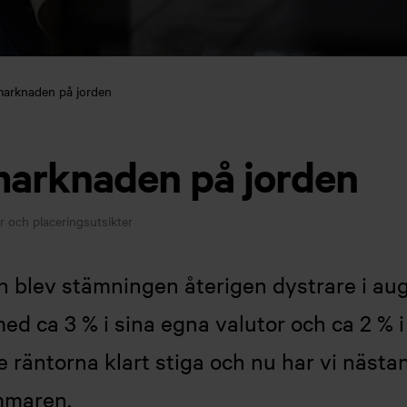
marknaden på jorden
marknaden på jorden
 och placeringsutsikter
blev stämningen återigen dystrare i aug
d ca 3 % i sina egna valutor och ca 2 % i
räntorna klart stiga och nu har vi nästan 
ommaren.