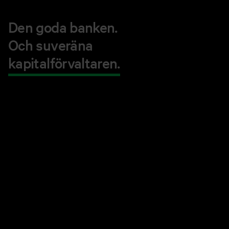
Den goda banken.
Och suveräna
kapitalförvaltaren.