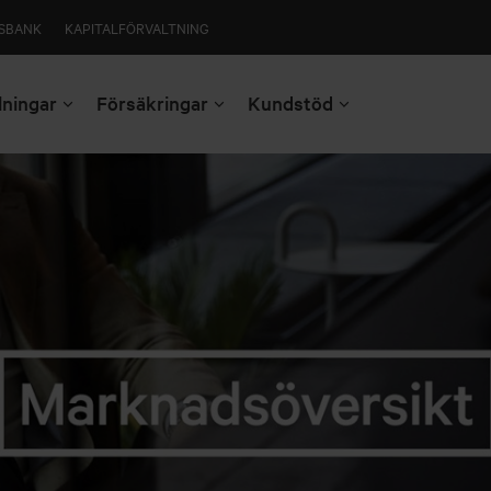
SBANK
KAPITALFÖRVALTNING
lningar
Försäkringar
Kundstöd