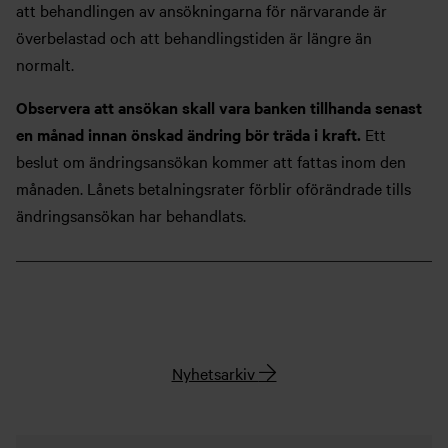
att behandlingen av ansökningarna för närvarande är
överbelastad och att behandlingstiden är längre än
normalt.
Observera att ansökan skall vara banken tillhanda senast
en månad innan önskad ändring bör träda i kraft.
Ett
beslut om ändringsansökan kommer att fattas inom den
månaden. Lånets betalningsrater förblir oförändrade tills
ändringsansökan har behandlats.
Nyhetsarkiv