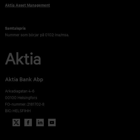
Aktia Asset Management
Samtalspris
Nummer som börjar på 0102: lna/msa.
Aktia Bank Abp
Arkadiagatan 4-6
00100 Helsingfors
FO-nummer: 2181702-8
BIC: HELSFIHH