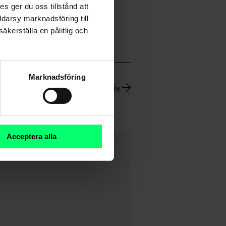
s ger du oss tillstånd att
ddarsy marknadsföring till
äkerställa en pålitlig och
Marknadsföring
Nyhetsarkiv
Acceptera alla