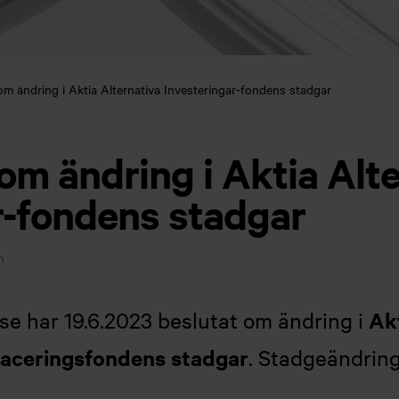
m ändring i Aktia Alternativa Investeringar-fondens stadgar
m ändring i Aktia Alte
r-fondens stadgar
n
Ak
se har 19.6.2023 beslutat om ändring i
laceringsfondens stadgar
. Stadgeändring