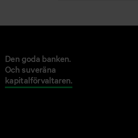
Den goda banken.
Och suveräna
kapitalförvaltaren.