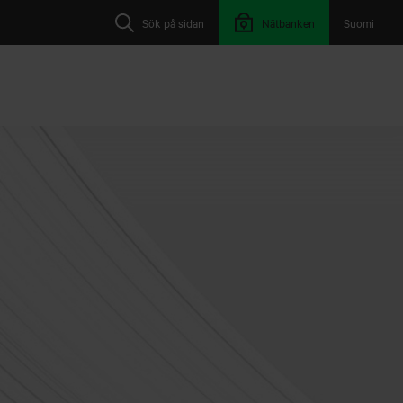
Sök på sidan
Nätbanken
Suomi