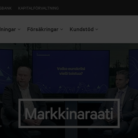
SBANK
KAPITALFÖRVALTNING
lningar
Försäkringar
Kundstöd