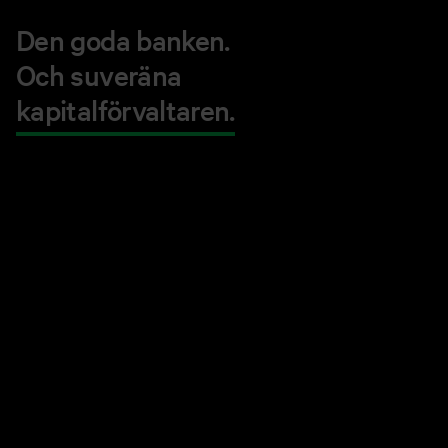
Den goda banken.
Och suveräna
kapitalförvaltaren.