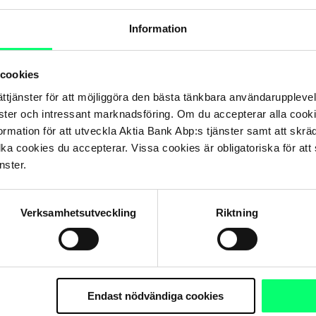
Information
 cookies
ättjänster för att möjliggöra den bästa tänkbara användarupple
nster och intressant marknadsföring. Om du accepterar alla cookie
rmation för att utveckla Aktia Bank Abp:s tjänster samt att skrä
lka cookies du accepterar. Vissa cookies är obligatoriska för att s
nster.
Verksamhetsutveckling
Riktning
Endast nödvändiga cookies