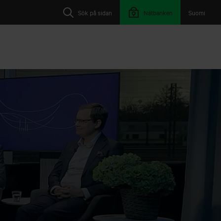
Sök på sidan
Nätbanken
Suomi