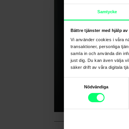
Samtycke
Bättre tjänster med hjälp av
Vi använder cookies i våra n
transaktioner, personliga tjä
samla in och använda din info
just dig. Du kan även välja vi
säker drift av våra digitala tjä
Samtyckesval
Nödvändiga