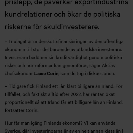
prislapp, de påverkar exportindustrins
kundrelationer och ökar de politiska
riskerna för skuldinvesterare.
– I nuläget är underskottsfinansieringen av den offentliga
ekonomin till stor del beroende av utländska investerare.
Investerare bedömer sin kreditvärdighet genom politiska
risker och hur reformer kan genomföras, säger Aktias
chefsekonom
Lasse Corin
, som deltog i diskussionen.
– Tidigare fick Finland ett lån klart billigare än Irland. För
tillfället, och faktiskt alltid efter 2022, har räntan ökat
proportionellt så att Irland får ett billigare lån än Finland,
fortsätter Corin.
Hur får man igång Finlands ekonomi? Vi kan använda
Sverige, där investeringarna är av en helt annan klass än i