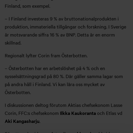
Finland, som exempel.
– I Finland investeras 9 % av bruttonationalprodukten i
produktion, immateriella tillgångar och forskning. I Sverige
är motsvarande siffra 16 % av BNP. Detta är en enorm
skillnad.
Regionalt lyfter Corin fram Österbotten.
– Österbotten har en arbetslöshet på 4 % och en
sysselsättningsgrad på 80 %. Där gäller samma lagar som
på andra håll i Finland. Vi kan lära oss mycket av
Österbotten.
I diskussionen deltog förutom Aktias chefsekonom Lasse
Corin, FFC:s chefsekonom
Ilkka Kaukoranta
och Etlas vd
Aki Kangasharju
.