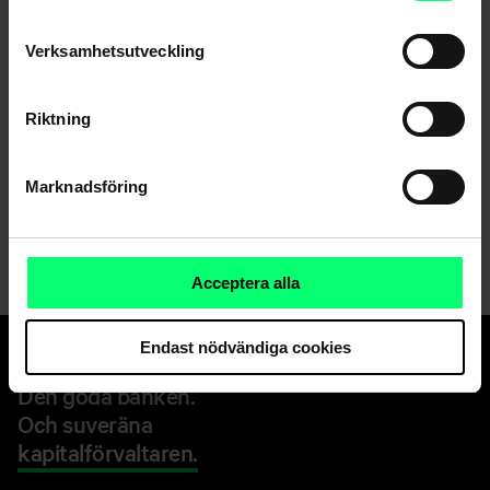
Verksamhetsutveckling
Riktning
Dela
Marknadsföring
Acceptera alla
Endast nödvändiga cookies
Den goda banken.
Och suveräna
kapitalförvaltaren.