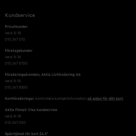
Kundservice
Privatkunder
vard. 8-18
010 247 010
Företagskunder
vard. 9-16
010 247 6700
Försäkringsärenden,
Aktia Livförsäkring Ab
vard. 9-15
010 247 8300
Kortförsäkringar
, kontrollera kontaktinformation
på sidan för ditt kort
.
Aktia Finnair Visa kundservice
vard. 8-18
010 247 050
Spärrtjänst för kort 24 h*