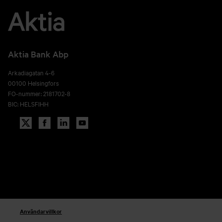
Aktia Bank Abp
Arkadiagatan 4-6
00100 Helsingfors
FO-nummer: 2181702-8
BIC: HELSFIHH
Användarvillkor