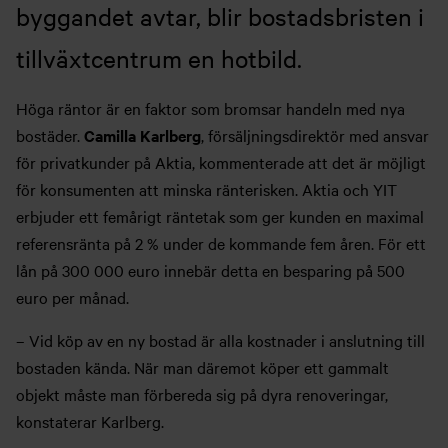
byggandet avtar, blir bostadsbristen i
tillväxtcentrum en hotbild.
Höga räntor är en faktor som bromsar handeln med nya
bostäder.
Camilla Karlberg
, försäljningsdirektör med ansvar
för privatkunder på Aktia, kommenterade att det är möjligt
för konsumenten att minska ränterisken. Aktia och YIT
erbjuder ett femårigt räntetak som ger kunden en maximal
referensränta på 2 % under de kommande fem åren. För ett
lån på 300 000 euro innebär detta en besparing på 500
euro per månad.
– Vid köp av en ny bostad är alla kostnader i anslutning till
bostaden kända. När man däremot köper ett gammalt
objekt måste man förbereda sig på dyra renoveringar,
konstaterar Karlberg.