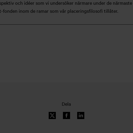
pektiv och idéer som vi undersöker närmare under de närmaste 
t-fonden inom de ramar som vår placeringsfilosofi tillåter.
Dela