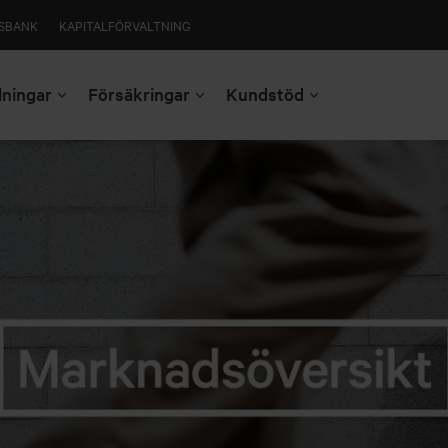
SBANK
KAPITALFÖRVALTNING
lningar
Försäkringar
Kundstöd