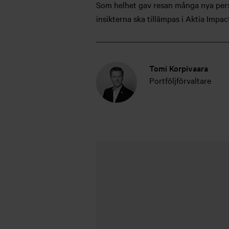
Som helhet gav resan många nya pers
insikterna ska tillämpas i Aktia Impac
Tomi Korpivaara
Portföljförvaltare