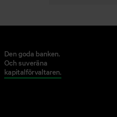
Den goda banken.
Och suveräna
kapitalförvaltaren.