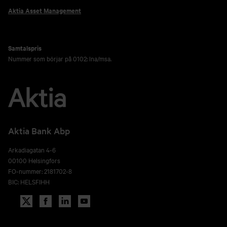
Aktia Asset Management
Samtalspris
Nummer som börjar på 0102: lna/msa.
Aktia Bank Abp
Arkadiagatan 4-6
00100 Helsingfors
FO-nummer: 2181702-8
BIC: HELSFIHH