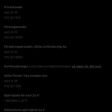
Privatkunder
vard. 8-18
010 247 010
Företagskunder
vard. 9-16
010 247 6700
Försäkringsärenden,
Aktia Livförsäkring Ab
vard. 9-15
010 247 8300
Kortförsäkringar
, kontrollera kontaktinformation
på sidan för ditt kort
.
Aktia Finnair Visa kundservice
vard. 8-18
010 247 050
Spärrtjänst för kort 24 h*
+358 800 0 2477
Nätbankens spärrtjänst 24 h