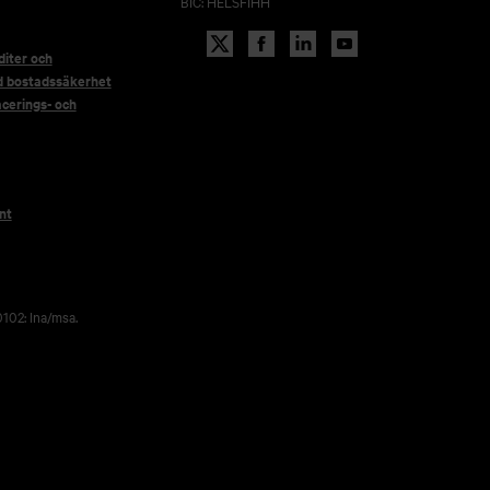
BIC: HELSFIHH
iter och
d bostadssäkerhet
acerings- och
nt
102: lna/msa.