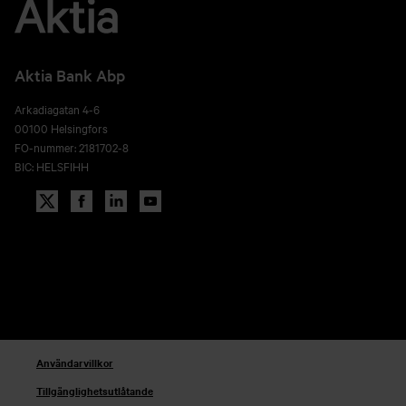
Aktia Bank Abp
Arkadiagatan 4-6
00100 Helsingfors
FO-nummer: 2181702-8
BIC: HELSFIHH
Användarvillkor
Tillgänglighetsutlåtande