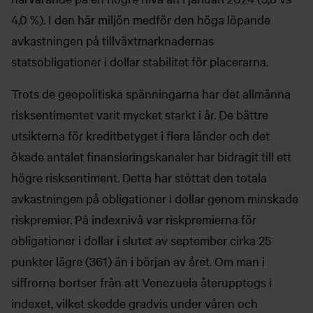
4,0 %). I den här miljön medför den höga löpande
avkastningen på tillväxtmarknadernas
statsobligationer i dollar stabilitet för placerarna.
Trots de geopolitiska spänningarna har det allmänna
risksentimentet varit mycket starkt i år. De bättre
utsikterna för kreditbetyget i flera länder och det
ökade antalet finansieringskanaler har bidragit till ett
högre risksentiment. Detta har stöttat den totala
avkastningen på obligationer i dollar genom minskade
riskpremier. På indexnivå var riskpremierna för
obligationer i dollar i slutet av september cirka 25
punkter lägre (361) än i början av året. Om man i
siffrorna bortser från att Venezuela återupptogs i
indexet, vilket skedde gradvis under våren och