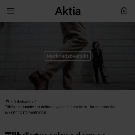
Nyhetsarkiv
Tillväxtmarknadernas dollarobligationer i bra form– fortsatt positiva
avkastningsförväntningar