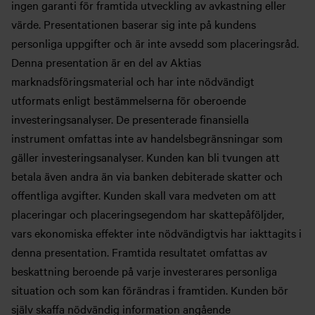
ingen garanti för framtida utveckling av avkastning eller
värde. Presentationen baserar sig inte på kundens
personliga uppgifter och är inte avsedd som placeringsråd.
Denna presentation är en del av Aktias
marknadsföringsmaterial och har inte nödvändigt
utformats enligt bestämmelserna för oberoende
investeringsanalyser. De presenterade finansiella
instrument omfattas inte av handelsbegränsningar som
gäller investeringsanalyser. Kunden kan bli tvungen att
betala även andra än via banken debiterade skatter och
offentliga avgifter. Kunden skall vara medveten om att
placeringar och placeringsegendom har skattepåföljder,
vars ekonomiska effekter inte nödvändigtvis har iakttagits i
denna presentation. Framtida resultatet omfattas av
beskattning beroende på varje investerares personliga
situation och som kan förändras i framtiden. Kunden bör
själv skaffa nödvändig information angående