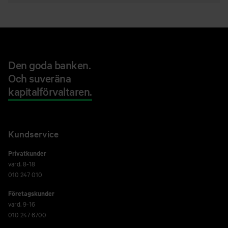
Den goda banken.
Och suveräna
kapitalförvaltaren.
Kundservice
Privatkunder
vard. 8-18
010 247 010
Företagskunder
vard. 9-16
010 247 6700