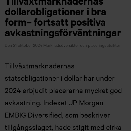
Tillväxtmarknadernas
dollarobligationer i bra
form– fortsatt positiva
avkastningsförväntningar
Den 21 oktober 2024
Marknadsöversikter och placeringsutsikter
Tillväxtmarknadernas
statsobligationer i dollar har under
2024 erbjudit placerarna mycket god
avkastning. Indexet JP Morgan
EMBIG Diversified, som beskriver
tillgångsslaget, hade stigit med cirka