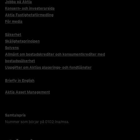
Jobba på Aktia
Koncern- och investerarsida
Aktia Fastighetsförmedling
För media
Säkerhet
Skälighetsprincipen
Solvens
Allmänt om bostadskrediter och konsumentkrediter med
bostadssäkerhet
Uppgifter om Aktias placerings- och fondtjänster
Briefly in English
Aktia Asset Management
Samtalspris
Nummer som börjar på 0102: lna/msa.