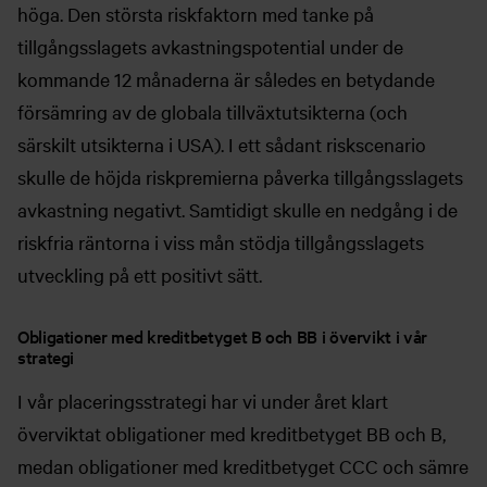
höga. Den största riskfaktorn med tanke på
tillgångsslagets avkastningspotential under de
kommande 12 månaderna är således en betydande
försämring av de globala tillväxtutsikterna (och
särskilt utsikterna i USA). I ett sådant riskscenario
skulle de höjda riskpremierna påverka tillgångsslagets
avkastning negativt. Samtidigt skulle en nedgång i de
riskfria räntorna i viss mån stödja tillgångsslagets
utveckling på ett positivt sätt.
Obligationer med kreditbetyget B och BB i övervikt i vår
strategi
I vår placeringsstrategi har vi under året klart
överviktat obligationer med kreditbetyget BB och B,
medan obligationer med kreditbetyget CCC och sämre