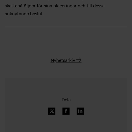
skattepåföljder för sina placeringar och till dessa
anknytande beslut.
Nyhetsarkiv
Dela