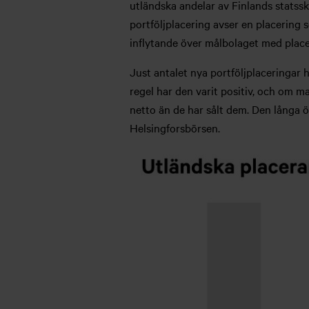
utländska andelar av Finlands statssku
portföljplacering avser en placering 
inflytande över målbolaget med place
Just antalet nya portföljplaceringar h
regel har den varit positiv, och om m
netto än de har sålt dem. Den långa ö
Helsingforsbörsen.