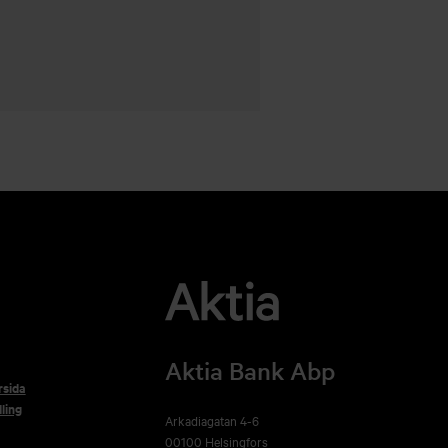
Aktia Bank Abp
rsida
ling
Arkadiagatan 4-6
00100 Helsingfors