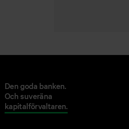
Den goda banken.
Och suveräna
kapitalförvaltaren.