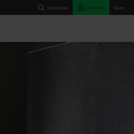
Sök på sidan
Nätbanken
Suomi