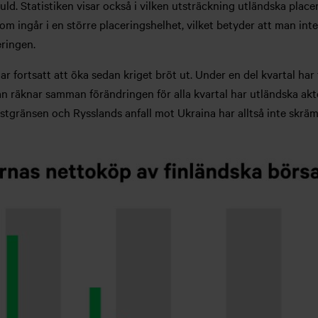
ld. Statistiken visar också i vilken utsträckning utländska place
som ingår i en större placeringshelhet, vilket betyder att man i
ringen.
ar fortsatt att öka sedan kriget bröt ut. Under en del kvartal har
an räknar samman förändringen för alla kvartal har utländska aktö
stgränsen och Rysslands anfall mot Ukraina har alltså inte skräm