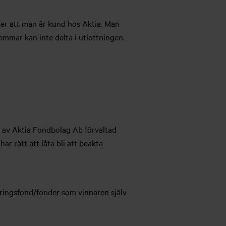
tter att man är kund hos Aktia. Man
lemmar kan inte delta i utlottningen.
 av Aktia Fondbolag Ab förvaltad
r rätt att låta bli att beakta
ceringsfond/fonder som vinnaren själv