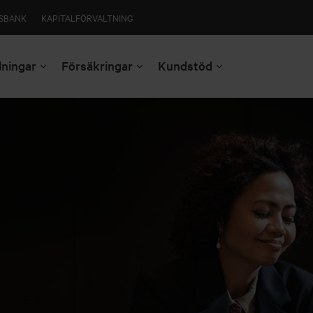
SBANK
KAPITALFÖRVALTNING
lningar
Försäkringar
Kundstöd