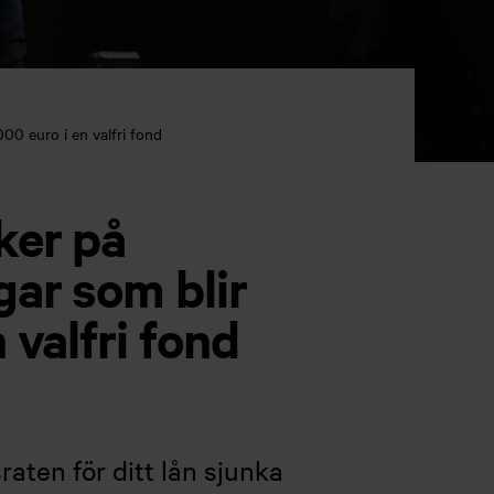
00 euro i en valfri fond
ker på
gar som blir
 valfri fond
aten för ditt lån sjunka