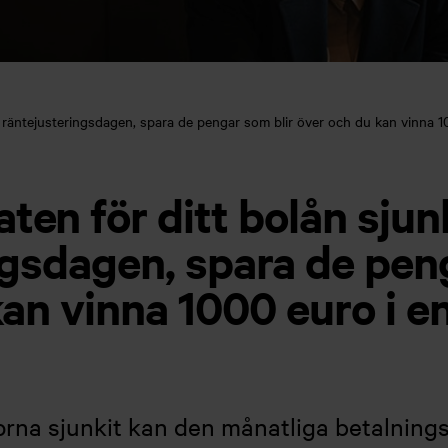
räntejusteringsdagen, spara de pengar som blir över och du kan vinna 10
en för ditt bolån sjun
ngsdagen, spara de pen
an vinna 1000 euro i en
orna sjunkit kan den månatliga betalningsr