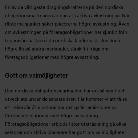
En av de viktigaste dragningskrafterna på den nordiska
obligationsmarknaden är den attraktiva avkastningen. När
räntorna sjunker söker placerarna högre avkastning. Även
om avkastningen på företagsobligationer har sjunkit från
toppnivåerna även i de nordiska länderna är den ändå
högre än på andra marknader, särskilt i fråga om
företagsobligationer med högre avkastning.
Gott om valmöjligheter
Den nordiska obligationsmarknaden har också vuxit och
utvecklats under de senaste åren. I år kommer vi att få se
ett rekordår åtminstone när det gäller emissioner av
företagsobligationer med högre avkastning.
Företagsobligationer erbjuds i stor utsträckning på olika
sektorer och aktiva placerare har gott om valmöjligheter