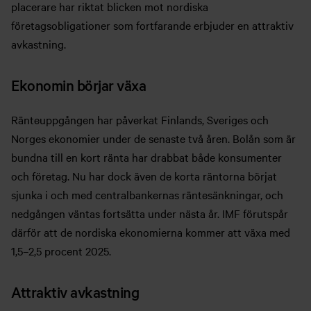
placerare har riktat blicken mot nordiska
företagsobligationer som fortfarande erbjuder en attraktiv
avkastning.
Ekonomin börjar växa
Ränteuppgången har påverkat Finlands, Sveriges och
Norges ekonomier under de senaste två åren. Bolån som är
bundna till en kort ränta har drabbat både konsumenter
och företag. Nu har dock även de korta räntorna börjat
sjunka i och med centralbankernas räntesänkningar, och
nedgången väntas fortsätta under nästa år. IMF förutspår
därför att de nordiska ekonomierna kommer att växa med
1,5–2,5 procent 2025.
Attraktiv avkastning