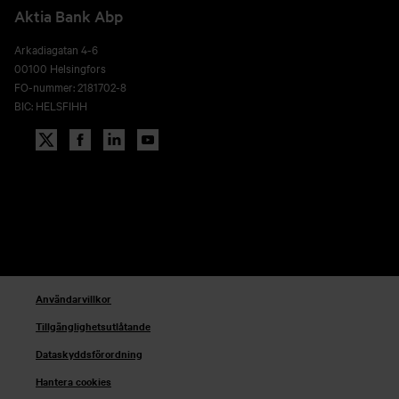
Aktia Bank Abp
Arkadiagatan 4-6
00100 Helsingfors
FO-nummer: 2181702-8
BIC: HELSFIHH
Användarvillkor
Tillgänglighetsutlåtande
Dataskyddsförordning
Hantera cookies