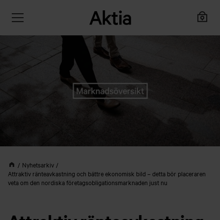
Nyhetsarkiv
Attraktiv ränteavkastning och bättre ekonomisk bild – detta bör placeraren
veta om den nordiska företagsobligationsmarknaden just nu