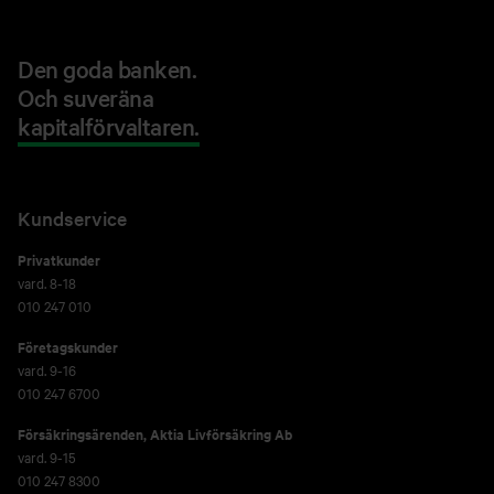
Den goda banken.
Och suveräna
kapitalförvaltaren.
Kundservice
Privatkunder
vard. 8-18
010 247 010
Företagskunder
vard. 9-16
010 247 6700
Försäkringsärenden,
Aktia Livförsäkring Ab
vard. 9-15
010 247 8300