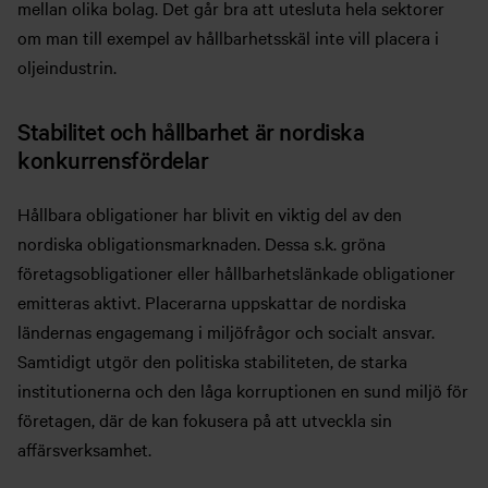
mellan olika bolag. Det går bra att utesluta hela sektorer
om man till exempel av hållbarhetsskäl inte vill placera i
oljeindustrin.
Stabilitet och hållbarhet är nordiska
konkurrensfördelar
Hållbara obligationer har blivit en viktig del av den
nordiska obligationsmarknaden. Dessa s.k. gröna
företagsobligationer eller hållbarhetslänkade obligationer
emitteras aktivt. Placerarna uppskattar de nordiska
ländernas engagemang i miljöfrågor och socialt ansvar.
Samtidigt utgör den politiska stabiliteten, de starka
institutionerna och den låga korruptionen en sund miljö för
företagen, där de kan fokusera på att utveckla sin
affärsverksamhet.