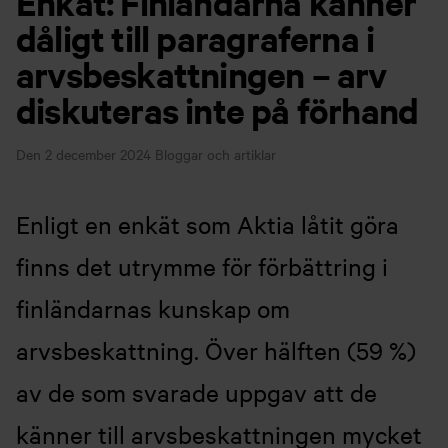
Enkät: Finländarna känner
dåligt till paragraferna i
arvsbeskattningen – arv
diskuteras inte på förhand
Den 2 december 2024
Bloggar och artiklar
Enligt en enkät som Aktia låtit göra
finns det utrymme för förbättring i
finländarnas kunskap om
arvsbeskattning. Över hälften (59 %)
av de som svarade uppgav att de
känner till arvsbeskattningen mycket