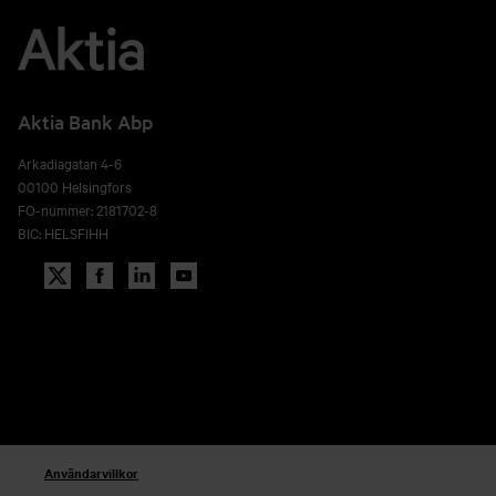
Aktia Bank Abp
Arkadiagatan 4-6
00100 Helsingfors
FO-nummer: 2181702-8
BIC: HELSFIHH
Användarvillkor