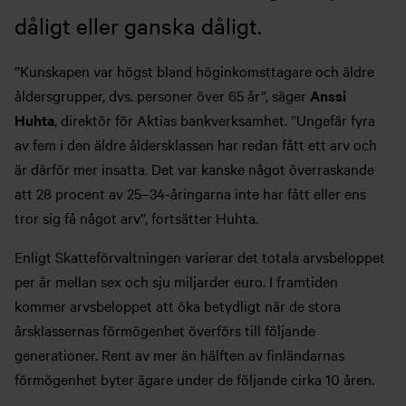
dåligt eller ganska dåligt.
”Kunskapen var högst bland höginkomsttagare och äldre
åldersgrupper, dvs. personer över 65 år”, säger
Anssi
Huhta
, direktör för Aktias bankverksamhet. ”Ungefär fyra
av fem i den äldre åldersklassen har redan fått ett arv och
är därför mer insatta. Det var kanske något överraskande
att 28 procent av 25–34-åringarna inte har fått eller ens
tror sig få något arv”, fortsätter Huhta.
Enligt Skatteförvaltningen varierar det totala arvsbeloppet
per år mellan sex och sju miljarder euro. I framtiden
kommer arvsbeloppet att öka betydligt när de stora
årsklassernas förmögenhet överförs till följande
generationer. Rent av mer än hälften av finländarnas
förmögenhet byter ägare under de följande cirka 10 åren.