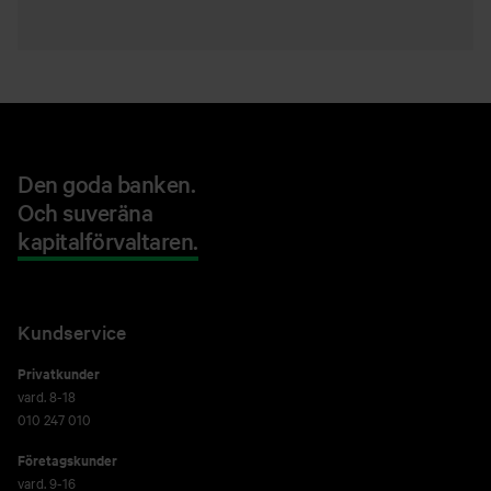
Den goda banken.
Och suveräna
kapitalförvaltaren.
Kundservice
Privatkunder
vard. 8-18
010 247 010
Företagskunder
vard. 9-16