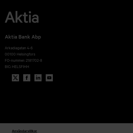
Aktia Bank Abp
Arkadiagatan 4-6
00100 Helsingfors
FO-nummer: 2181702-8
BIC: HELSFIHH
Användarvillkor