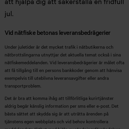
att hjälpa dig att säkerställa en fridfull
jul.
Vid nätfiske betonas leveransbedrägerier
Under juletider är det mycket trafik i nätbutikerna och
nätbrottslingarna utnyttjar det aktuella temat också i sina
nätfiskemeddelanden. Vid leveransbedrägerier är målet ofta
att få tillgång till en persons bankkoder genom att hänvisa
exempelvis till uteblivna leveransavgifter eller andra
transportproblem.
Det är bra att komma ihåg att tillförlitliga kurirtjänster
aldrig begär känslig information per sms eller e-post. Det
bästa sättet att skydda sig är att uträtta ärenden på
tjänstens egen webbplats och vid behov kontrollera