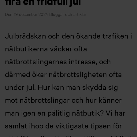
fira en fridfull jul
Den 19 december 2024
Bloggar och artiklar
Julbrådskan och den ökande trafiken i
nätbutikerna väcker ofta
nätbrottslingarnas intresse, och
därmed ökar nätbrottsligheten ofta
under jul. Hur kan man skydda sig
mot nätbrottslingar och hur känner
man igen en pålitlig nätbutik? Vi har
samlat ihop de viktigaste tipsen för