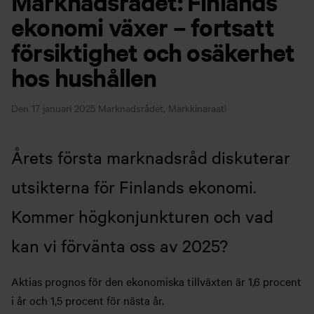
Marknadsrådet: Finlands
ekonomi växer – fortsatt
försiktighet och osäkerhet
hos hushållen
Den 17 januari 2025
Marknadsrådet, Markkinaraati
Årets första marknadsråd diskuterar
utsikterna för Finlands ekonomi.
Kommer högkonjunkturen och vad
kan vi förvänta oss av 2025?
Aktias prognos för den ekonomiska tillväxten är 1,6 procent
i år och 1,5 procent för nästa år.