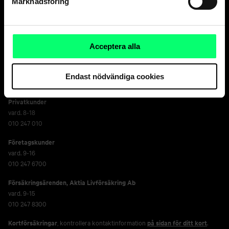
Marknadsföring
Den goda banken.
Och suveräna
kapitalförvaltaren.
Acceptera alla
Endast nödvändiga cookies
Kundservice
Privatkunder
vard. 8-18
010 247 010
Företagskunder
vard. 9-16
010 247 6700
Försäkringsärenden,
Aktia Livförsäkring Ab
vard. 9-15
010 247 8300
Kortförsäkringar
, kontrollera kontaktinformation
på sidan för ditt kort
.