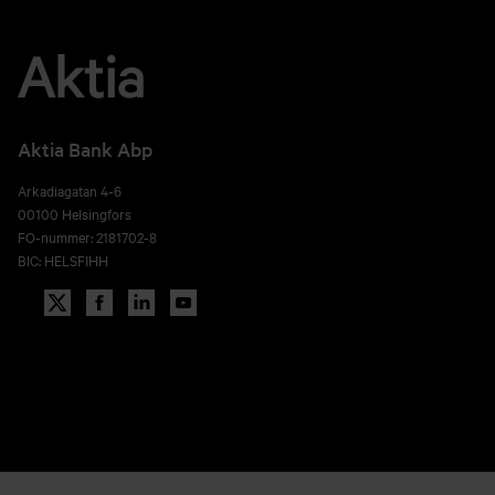
Aktia Bank Abp
Arkadiagatan 4-6
00100 Helsingfors
FO-nummer: 2181702-8
BIC: HELSFIHH