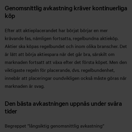
Genomsnittlig avkastning kräver kontinuerliga
köp
Efter att aktieplacerandet har börjat börjar en mer
krävande fas, nämligen fortsatta, regelbundna aktieköp.
Aktier ska köpas regelbundet och inom olika branscher. Det
är lätt att börja aktiespara när det går bra, särskilt om
marknaden fortsatt att växa efter det första köpet. Men den
viktigaste regeln för placerande, dvs. regelbundenhet,
innebär att placeringar oundvikligen också måste göras när
marknaden är svag.
Den bästa avkastningen uppnås under svåra
tider
Begreppet ”långsiktig genomsnittlig avkastning”