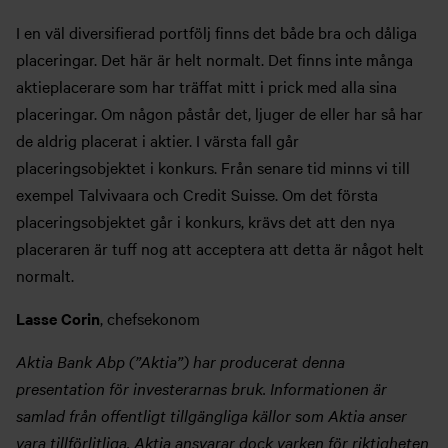
I en väl diversifierad portfölj finns det både bra och dåliga
placeringar. Det här är helt normalt. Det finns inte många
aktieplacerare som har träffat mitt i prick med alla sina
placeringar. Om någon påstår det, ljuger de eller har så har
de aldrig placerat i aktier. I värsta fall går
placeringsobjektet i konkurs. Från senare tid minns vi till
exempel Talvivaara och Credit Suisse. Om det första
placeringsobjektet går i konkurs, krävs det att den nya
placeraren är tuff nog att acceptera att detta är något helt
normalt.
Lasse Corin
, chefsekonom
Aktia Bank Abp (”Aktia”) har producerat denna
presentation för investerarnas bruk. Informationen är
samlad från offentligt tillgängliga källor som Aktia anser
vara tillförlitliga. Aktia ansvarar dock varken för riktigheten