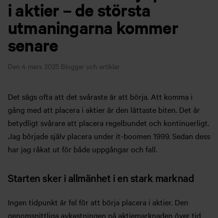
i aktier – de största
utmaningarna kommer
senare
Den 4 mars 2025
Bloggar och artiklar
Det sägs ofta att det svåraste är att börja. Att komma i
gång med att placera i aktier är den lättaste biten. Det är
betydligt svårare att placera regelbundet och kontinuerligt.
Jag började själv placera under it-boomen 1999. Sedan dess
har jag råkat ut för både uppgångar och fall.
Starten sker i allmänhet i en stark marknad
Ingen tidpunkt är fel för att börja placera i aktier. Den
genomsnittliga avkastningen på aktiemarknaden över tid