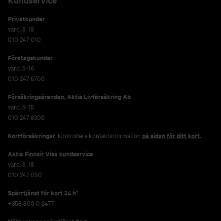
Privatkunder
vard. 8-18
010 247 010
Företagskunder
vard. 9-16
010 247 6700
Försäkringsärenden,
Aktia Livförsäkring Ab
vard. 9-15
010 247 8300
Kortförsäkringar
, kontrollera kontaktinformation
på sidan för ditt kort
.
Aktia Finnair Visa kundservice
vard. 8-18
010 247 050
Spärrtjänst för kort 24 h*
+358 800 0 2477