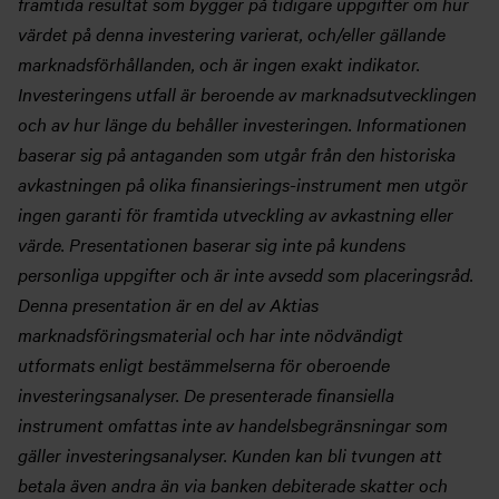
framtida resultat som bygger på tidigare uppgifter om hur
värdet på denna investering varierat, och/eller gällande
marknadsförhållanden, och är ingen exakt indikator.
Investeringens utfall är beroende av marknadsutvecklingen
och av hur länge du behåller investeringen. Informationen
baserar sig på antaganden som utgår från den historiska
avkastningen på olika finansierings-instrument men utgör
ingen garanti för framtida utveckling av avkastning eller
värde. Presentationen baserar sig inte på kundens
personliga uppgifter och är inte avsedd som placeringsråd.
Denna presentation är en del av Aktias
marknadsföringsmaterial och har inte nödvändigt
utformats enligt bestämmelserna för oberoende
investeringsanalyser. De presenterade finansiella
instrument omfattas inte av handelsbegränsningar som
gäller investeringsanalyser. Kunden kan bli tvungen att
betala även andra än via banken debiterade skatter och