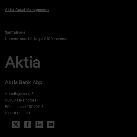
Aktia Asset Management
Samtalspris
Nummer som börjar på 0102: lna/msa.
Aktia Bank Abp
Arkadiagatan 4-6
00100 Helsingfors
FO-nummer: 2181702-8
BIC: HELSFIHH