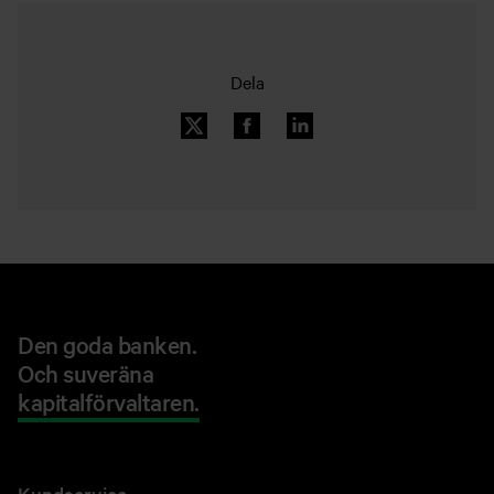
Dela
Den goda banken.
Och suveräna
kapitalförvaltaren.
Kundservice