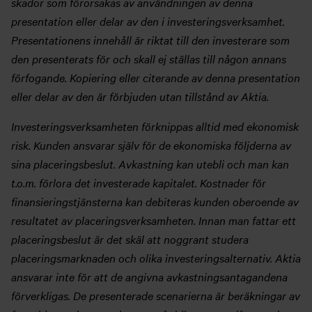
skador som förorsakas av användningen av denna
presentation eller delar av den i investeringsverksamhet.
Presentationens innehåll är riktat till den investerare som
den presenterats för och skall ej ställas till någon annans
förfogande. Kopiering eller citerande av denna presentation
eller delar av den är förbjuden utan tillstånd av Aktia.
Investeringsverksamheten förknippas alltid med ekonomisk
risk. Kunden ansvarar själv för de ekonomiska följderna av
sina placeringsbeslut. Avkastning kan utebli och man kan
t.o.m. förlora det investerade kapitalet. Kostnader för
finansieringstjänsterna kan debiteras kunden oberoende av
resultatet av placeringsverksamheten. Innan man fattar ett
placeringsbeslut är det skäl att noggrant studera
placeringsmarknaden och olika investeringsalternativ. Aktia
ansvarar inte för att de angivna avkastningsantagandena
förverkligas. De presenterade scenarierna är beräkningar av