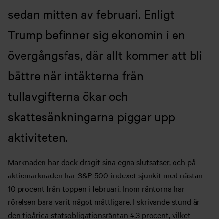
sedan mitten av februari. Enligt
Trump befinner sig ekonomin i en
övergångsfas, där allt kommer att bli
bättre när intäkterna från
tullavgifterna ökar och
skattesänkningarna piggar upp
aktiviteten.
Marknaden har dock dragit sina egna slutsatser, och på
aktiemarknaden har S&P 500-indexet sjunkit med nästan
10 procent från toppen i februari. Inom räntorna har
rörelsen bara varit något måttligare. I skrivande stund är
den tioåriga statsobligationsräntan 4,3 procent, vilket