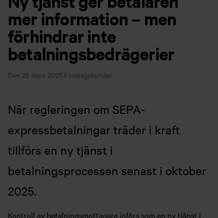
Ny tjänst ger betalaren
mer information – men
förhindrar inte
betalningsbedrägerier
Den 26 mars 2025
Företagskunder
När regleringen om SEPA-
expressbetalningar träder i kraft
tillförs en ny tjänst i
betalningsprocessen senast i oktober
2025.
Kontroll av betalningsmottagare införs som en ny tjänst i