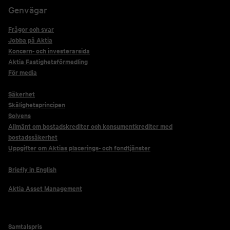
Genvägar
Frågor och svar
Jobba på Aktia
Koncern- och investerarsida
Aktia Fastighetsförmedling
För media
Säkerhet
Skälighetsprincipen
Solvens
Allmänt om bostadskrediter och konsumentkrediter med
bostadssäkerhet
Uppgifter om Aktias placerings- och fondtjänster
Briefly in English
Aktia Asset Management
Samtalspris