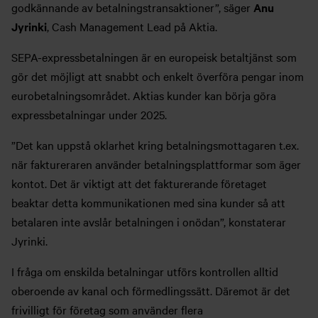
godkännande av betalningstransaktioner”, säger
Anu
Jyrinki
, Cash Management Lead på Aktia.
SEPA-expressbetalningen är en europeisk betaltjänst som
gör det möjligt att snabbt och enkelt överföra pengar inom
eurobetalningsområdet. Aktias kunder kan börja göra
expressbetalningar under 2025.
”Det kan uppstå oklarhet kring betalningsmottagaren t.ex.
när faktureraren använder betalningsplattformar som äger
kontot. Det är viktigt att det fakturerande företaget
beaktar detta kommunikationen med sina kunder så att
betalaren inte avslår betalningen i onödan”, konstaterar
Jyrinki.
I fråga om enskilda betalningar utförs kontrollen alltid
oberoende av kanal och förmedlingssätt. Däremot är det
frivilligt för företag som använder flera