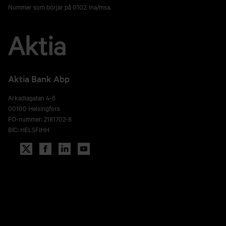
Nummer som börjar på 0102: lna/msa.
Aktia Bank Abp
Arkadiagatan 4-6
00100 Helsingfors
FO-nummer: 2181702-8
BIC: HELSFIHH