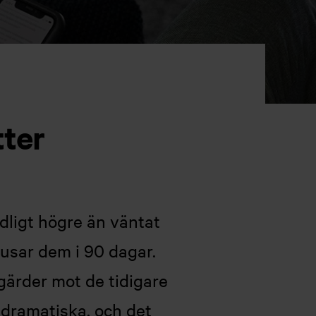
tter
dligt högre än väntat
ausar dem i 90 dagar.
tgärder mot de tidigare
 dramatiska, och det