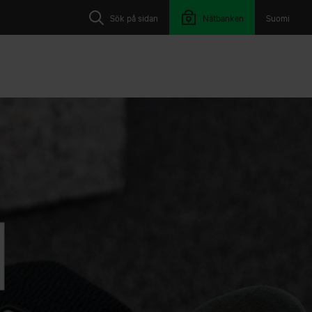
Sök på sidan
Nätbanken
Suomi