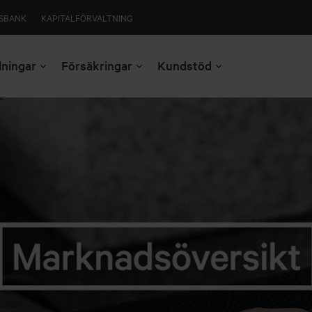
SBANK
KAPITALFÖRVALTNING
lningar
Försäkringar
Kundstöd