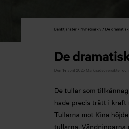
Banktjänster
Nyhetsarkiv
De dramatisk
De dramatisk
Den 14 april 2025
Marknadsöversikter och 
De tullar som tillkänna
hade precis trätt i kraf
Tullarna mot Kina höjdes
tullarna. Vändningarna 