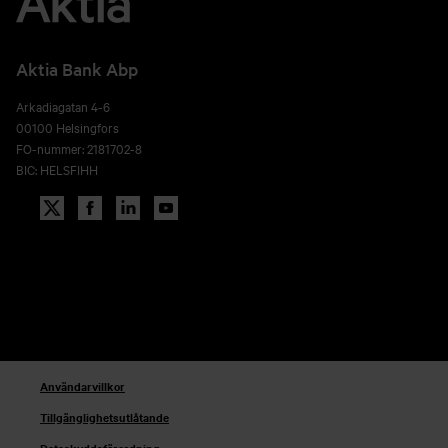
Aktia Bank Abp
Arkadiagatan 4-6
00100 Helsingfors
FO-nummer: 2181702-8
BIC: HELSFIHH
Användarvillkor
Tillgänglighetsutlåtande