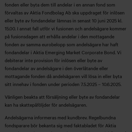
fonden eller byta dem till andelar i en annan fond som
förvaltas av Aktia Fondbolag Ab ska uppdraget för inlösen
eller byte av fondandelar lämnas in senast 10 juni 2025 kl.
15.00. I annat fall utför vi fusionen och andelsägare kommer
på fusionsdagen att erhålla andelar i den mottagande
fonden av samma eurobelopp som andelsägare har haft
fondandelar i Aktia Emerging Market Corporate Bond. Vi
debiterar inte provision för inlösen eller byte av
fondandelar av andelsägare i den överlåtande eller
mottagande fonden då andelsägaren vill lösa in eller byta
sitt innehav i fonden under perioden 7.5.2025 – 10.6.2025.
Vänligen beakta att försäljning eller byte av fondandelar
kan ha skattepåföljder för andelsägaren.
Andelsägarna informeras med kundbrev. Regelbundna
fondsparare bör bekanta sig med faktabladet för Aktia