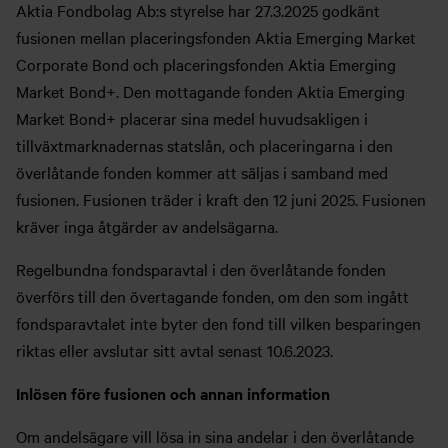
Aktia Fondbolag Ab:s styrelse har 27.3.2025 godkänt
fusionen mellan placeringsfonden Aktia Emerging Market
Corporate Bond och placeringsfonden Aktia Emerging
Market Bond+. Den mottagande fonden Aktia Emerging
Market Bond+ placerar sina medel huvudsakligen i
tillväxtmarknadernas statslån, och placeringarna i den
överlåtande fonden kommer att säljas i samband med
fusionen. Fusionen träder i kraft den 12 juni 2025. Fusionen
kräver inga åtgärder av andelsägarna.
Regelbundna fondsparavtal i den överlåtande fonden
överförs till den övertagande fonden, om den som ingått
fondsparavtalet inte byter den fond till vilken besparingen
riktas eller avslutar sitt avtal senast 10.6.2023.
Inlösen före fusionen och annan information
Om andelsägare vill lösa in sina andelar i den överlåtande