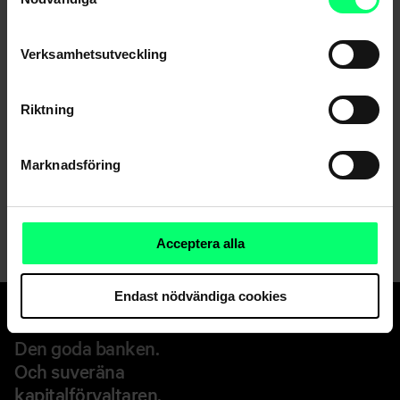
Nyhetsarkiv
Verksamhetsutveckling
Riktning
Dela
Marknadsföring
Acceptera alla
Endast nödvändiga cookies
Den goda banken.
Och suveräna
kapitalförvaltaren.