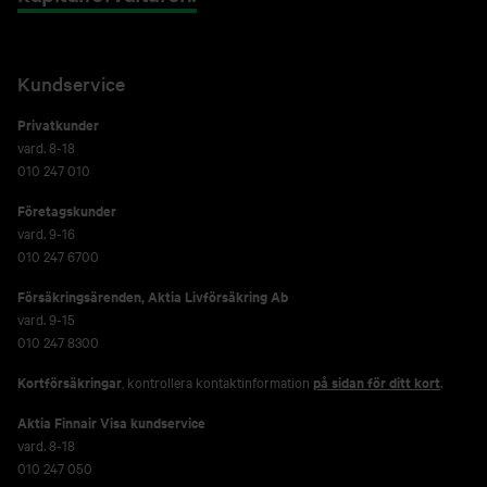
Kundservice
Privatkunder
vard. 8-18
010 247 010
Företagskunder
vard. 9-16
010 247 6700
Försäkringsärenden,
Aktia Livförsäkring Ab
vard. 9-15
010 247 8300
Kortförsäkringar
, kontrollera kontaktinformation
på sidan för ditt kort
.
Aktia Finnair Visa kundservice
vard. 8-18
010 247 050