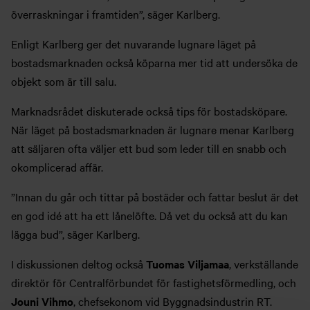
överraskningar i framtiden”, säger Karlberg.
Enligt Karlberg ger det nuvarande lugnare läget på
bostadsmarknaden också köparna mer tid att undersöka de
objekt som är till salu.
Marknadsrådet diskuterade också tips för bostadsköpare.
När läget på bostadsmarknaden är lugnare menar Karlberg
att säljaren ofta väljer ett bud som leder till en snabb och
okomplicerad affär.
”Innan du går och tittar på bostäder och fattar beslut är det
en god idé att ha ett lånelöfte. Då vet du också att du kan
lägga bud”, säger Karlberg.
I diskussionen deltog också
Tuomas Viljamaa
, verkställande
direktör för Centralförbundet för fastighetsförmedling, och
Jouni Vihmo
, chefsekonom vid Byggnadsindustrin RT.