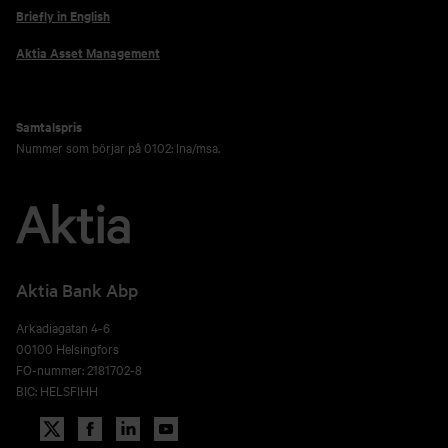
Briefly in English
Aktia Asset Management
Samtalspris
Nummer som börjar på 0102: lna/msa.
Aktia Bank Abp
Arkadiagatan 4-6
00100 Helsingfors
FO-nummer: 2181702-8
BIC: HELSFIHH