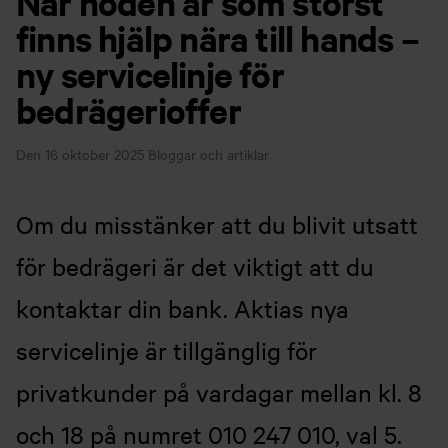
När nöden är som störst
finns hjälp nära till hands –
ny servicelinje för
bedrägerioffer
Den 16 oktober 2025
Bloggar och artiklar
Om du misstänker att du blivit utsatt
för bedrägeri är det viktigt att du
kontaktar din bank. Aktias nya
servicelinje är tillgänglig för
privatkunder på vardagar mellan kl. 8
och 18 på numret 010 247 010, val 5.