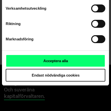
Verksamhetsutveckling
Dela
Riktning
Marknadsföring
Acceptera alla
Endast nödvändiga cookies
Den goda banken.
Och suveräna
kapitalförvaltaren.