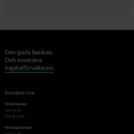
Den goda banken.
Och suveräna
kapitalförvaltaren.
Kundservice
Privatkunder
vard. 8-18
010 247 010
Företagskunder
vard. 9-16