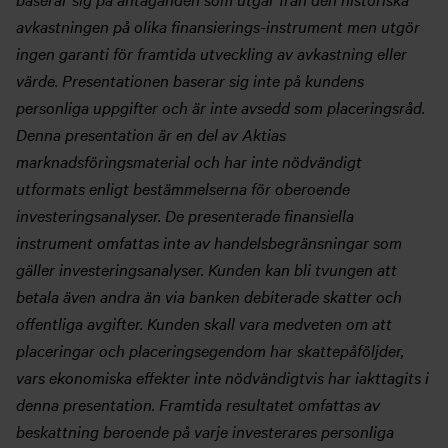
avkastningen på olika finansierings-instrument men utgör
ingen garanti för framtida utveckling av avkastning eller
värde. Presentationen baserar sig inte på kundens
personliga uppgifter och är inte avsedd som placeringsråd.
Denna presentation är en del av Aktias
marknadsföringsmaterial och har inte nödvändigt
utformats enligt bestämmelserna för oberoende
investeringsanalyser. De presenterade finansiella
instrument omfattas inte av handelsbegränsningar som
gäller investeringsanalyser. Kunden kan bli tvungen att
betala även andra än via banken debiterade skatter och
offentliga avgifter. Kunden skall vara medveten om att
placeringar och placeringsegendom har skattepåföljder,
vars ekonomiska effekter inte nödvändigtvis har iakttagits i
denna presentation. Framtida resultatet omfattas av
beskattning beroende på varje investerares personliga