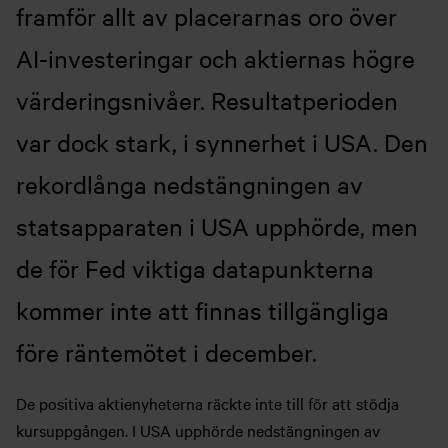
framför allt av placerarnas oro över
AI-investeringar och aktiernas högre
värderingsnivåer. Resultatperioden
var dock stark, i synnerhet i USA. Den
rekordlånga nedstängningen av
statsapparaten i USA upphörde, men
de för Fed viktiga datapunkterna
kommer inte att finnas tillgängliga
före räntemötet i december.
De positiva aktienyheterna räckte inte till för att stödja
kursuppgången. I USA upphörde nedstängningen av