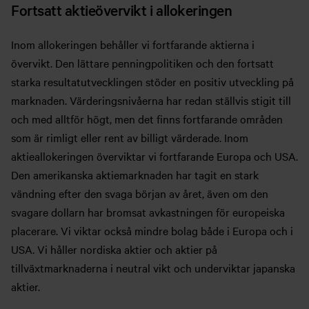
Fortsatt aktieövervikt i allokeringen
Inom allokeringen behåller vi fortfarande aktierna i
övervikt. Den lättare penningpolitiken och den fortsatt
starka resultatutvecklingen stöder en positiv utveckling på
marknaden. Värderingsnivåerna har redan ställvis stigit till
och med alltför högt, men det finns fortfarande områden
som är rimligt eller rent av billigt värderade. Inom
aktieallokeringen överviktar vi fortfarande Europa och USA.
Den amerikanska aktiemarknaden har tagit en stark
vändning efter den svaga början av året, även om den
svagare dollarn har bromsat avkastningen för europeiska
placerare. Vi viktar också mindre bolag både i Europa och i
USA. Vi håller nordiska aktier och aktier på
tillväxtmarknaderna i neutral vikt och underviktar japanska
aktier.