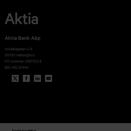
Aktia Bank Abp
Arkadiagatan 4-6
00100 Helsingfors
FO-nummer: 2181702-8
BIC: HELSFIHH
Användarvillkor