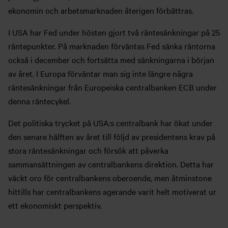
ekonomin och arbetsmarknaden återigen förbättras.
I USA har Fed under hösten gjort två räntesänkningar på 25
räntepunkter. På marknaden förväntas Fed sänka räntorna
också i december och fortsätta med sänkningarna i början
av året. I Europa förväntar man sig inte längre några
räntesänkningar från Europeiska centralbanken ECB under
denna räntecykel.
Det politiska trycket på USA:s centralbank har ökat under
den senare hälften av året till följd av presidentens krav på
stora räntesänkningar och försök att påverka
sammansättningen av centralbankens direktion. Detta har
väckt oro för centralbankens oberoende, men åtminstone
hittills har centralbankens agerande varit helt motiverat ur
ett ekonomiskt perspektiv.