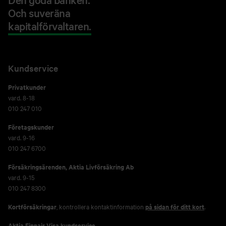
Och suveräna
kapitalförvaltaren.
Kundservice
Privatkunder
vard. 8-18
010 247 010
Företagskunder
vard. 9-16
010 247 6700
Försäkringsärenden,
Aktia Livförsäkring Ab
vard. 9-15
010 247 8300
Kortförsäkringar
, kontrollera kontaktinformation
på sidan för ditt kort
.
Aktia Finnair Visa kundservice