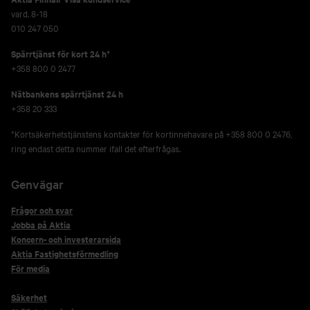
vard. 8-18
010 247 050
Spärrtjänst för kort 24 h*
+358 800 0 2477
Nätbankens spärrtjänst 24 h
+358 20 333
*Kortsäkerhetstjänstens kontakter för kortinnehavare på +358 800 0 2476,
ring endast detta nummer ifall det efterfrågas.
Genvägar
Frågor och svar
Jobba på Aktia
Koncern- och investerarsida
Aktia Fastighetsförmedling
För media
Säkerhet