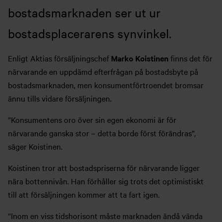
bostadsmarknaden ser ut ur
bostadsplacerarens synvinkel.
Enligt Aktias försäljningschef
Marko Koistinen
finns det för
närvarande en uppdämd efterfrågan på bostadsbyte på
bostadsmarknaden, men konsumentförtroendet bromsar
ännu tills vidare försäljningen.
”Konsumentens oro över sin egen ekonomi är för
närvarande ganska stor – detta borde först förändras”,
säger Koistinen.
Koistinen tror att bostadspriserna för närvarande ligger
nära bottennivån. Han förhåller sig trots det optimistiskt
till att försäljningen kommer att ta fart igen.
”Inom en viss tidshorisont måste marknaden ändå vända