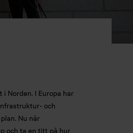
t i Norden. I Europa har
nfrastruktur- och
plan. Nu när
pp och ta en titt på hur