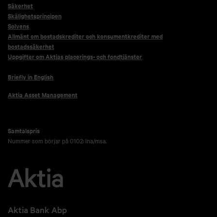
Säkerhet
Skälighetsprincipen
Solvens
Allmänt om bostadskrediter och konsumentkrediter med
bostadssäkerhet
Uppgifter om Aktias placerings- och fondtjänster
Briefly in English
Aktia Asset Management
Samtalspris
Nummer som börjar på 0102: lna/msa.
Aktia Bank Abp