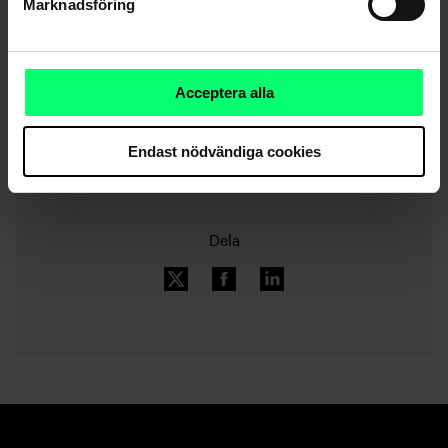
Marknadsföring
Acceptera alla
Nyhetsarkiv
Endast nödvändiga cookies
Dela