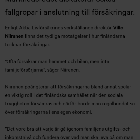
fallgropar i anslutning till försäkringar.
Enligt Aktia Livförsäkrings verkställande direktör
Ville
Niiranen
finns det tydliga motsägelser i hur finländarna
tecknar försäkringar.
”Ofta försäkrar man hemmet och bilen, men inte
familjeförsörjarna”, säger Niiranen.
Niiranen poängterar att försäkringarna bland annat spelar
en viktig roll i det finländska samhället när den sociala
tryggheten försämras och därför borde man regelbundet se
över försäkringarna i ens egen ekonomi.
”Det vore bra att varje år gå igenom familjens utgifts- och
inkomstnivå och fundera över vad man ska leva på om man