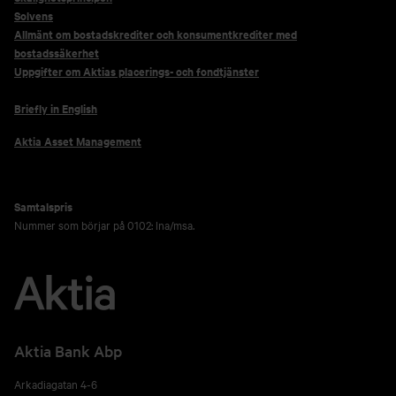
Solvens
Allmänt om bostadskrediter och konsumentkrediter med
bostadssäkerhet
Uppgifter om Aktias placerings- och fondtjänster
Briefly in English
Aktia Asset Management
Samtalspris
Nummer som börjar på 0102: lna/msa.
Aktia Bank Abp
Arkadiagatan 4-6