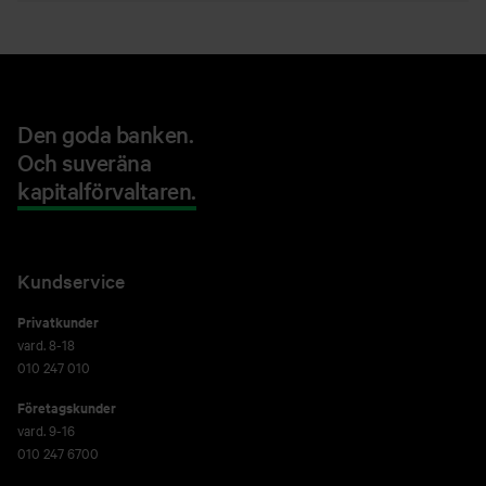
Den goda banken.
Och suveräna
kapitalförvaltaren.
Kundservice
Privatkunder
vard. 8-18
010 247 010
Företagskunder
vard. 9-16
010 247 6700