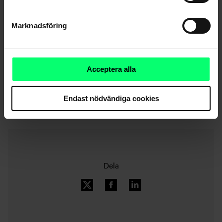
självklara saker och jag ser att vi har en bra framtid framför
oss ”, säger Liljeqvist.
Marknadsföring
Acceptera alla
Nyhetsarkiv
Endast nödvändiga cookies
Dela