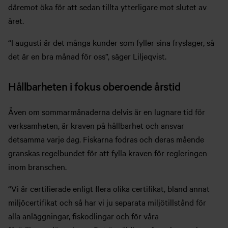
däremot öka för att sedan tillta ytterligare mot slutet av
året.
“I augusti är det många kunder som fyller sina fryslager, så
det är en bra månad för oss”, säger Liljeqvist.
Hållbarheten i fokus oberoende årstid
Även om sommarmånaderna delvis är en lugnare tid för
verksamheten, är kraven på hållbarhet och ansvar
detsamma varje dag. Fiskarna fodras och deras mående
granskas regelbundet för att fylla kraven för regleringen
inom branschen.
“Vi är certifierade enligt flera olika certifikat, bland annat
miljöcertifikat och så har vi ju separata miljötillstånd för
alla anläggningar, fiskodlingar och för våra