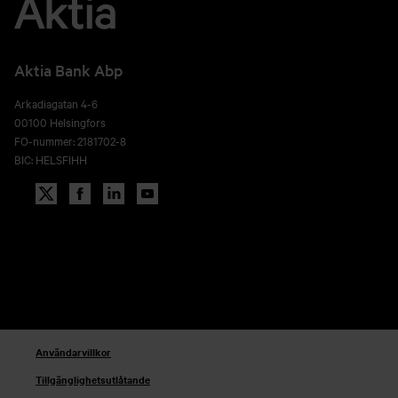
Aktia Bank Abp
Arkadiagatan 4-6
00100 Helsingfors
FO-nummer: 2181702-8
BIC: HELSFIHH
Användarvillkor
Tillgänglighetsutlåtande