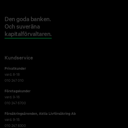
Den goda banken.
Och suveräna
kapitalförvaltaren.
Kundservice
Privatkunder
vard. 8-18
010 247 010
Företagskunder
vard. 9-16
010 247 6700
Försäkringsärenden,
Aktia Livförsäkring Ab
vard. 9-15
010 247 8300