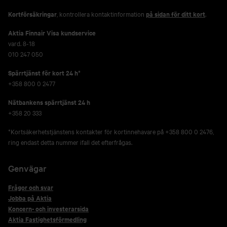
Kortförsäkringar
, kontrollera kontaktinformation
på sidan för ditt kort
.
Aktia Finnair Visa kundservice
vard. 8-18
010 247 050
Spärrtjänst för kort 24 h*
+358 800 0 2477
Nätbankens spärrtjänst 24 h
+358 20 333
*Kortsäkerhetstjänstens kontakter för kortinnehavare på +358 800 0 2476,
ring endast detta nummer ifall det efterfrågas.
Genvägar
Frågor och svar
Jobba på Aktia
Koncern- och investerarsida
Aktia Fastighetsförmedling