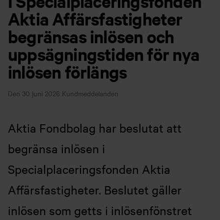
I Specialplaceringsfonden
Aktia Affärsfastigheter
begränsas inlösen och
uppsägningstiden för nya
inlösen förlängs
Den 30 juni 2026
Kundmeddelanden
Aktia Fondbolag har beslutat att
begränsa inlösen i
Specialplaceringsfonden Aktia
Affärsfastigheter. Beslutet gäller
inlösen som getts i inlösenfönstret