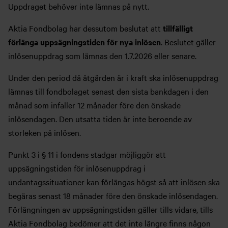
Uppdraget behöver inte lämnas på nytt.
Aktia Fondbolag har dessutom beslutat att
tillfälligt
förlänga uppsägningstiden för nya inlösen
. Beslutet gäller
inlösenuppdrag som lämnas den 1.7.2026 eller senare.
Under den period då åtgärden är i kraft ska inlösenuppdrag
lämnas till fondbolaget senast den sista bankdagen i den
månad som infaller 12 månader före den önskade
inlösendagen. Den utsatta tiden är inte beroende av
storleken på inlösen.
Punkt 3 i § 11 i fondens stadgar möjliggör att
uppsägningstiden för inlösenuppdrag i
undantagssituationer kan förlängas högst så att inlösen ska
begäras senast 18 månader före den önskade inlösendagen.
Förlängningen av uppsägningstiden gäller tills vidare, tills
Aktia Fondbolag bedömer att det inte längre finns någon