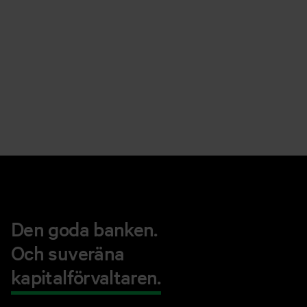
Den goda banken.
Och suveräna
kapitalförvaltaren.