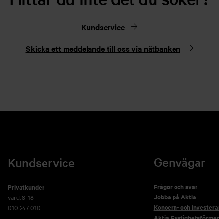
Kundservice
Skicka ett meddelande till oss via nätbanken
Genvägar
Kundservice
Frågor och svar
Privatkunder
Jobba på Aktia
vard. 8-18
Koncern- och investera
010 247 010
Aktia Fastighetsförmed