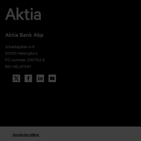
Aktia Bank Abp
Arkadiagatan 4-6
00100 Helsingfors
FO-nummer: 2181702-8
BIC: HELSFIHH
Användarvillkor