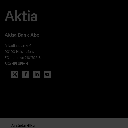
Aktia Bank Abp
Arkadiagatan 4-6
00100 Helsingfors
FO-nummer: 2181702-8
BIC: HELSFIHH
Användarvillkor