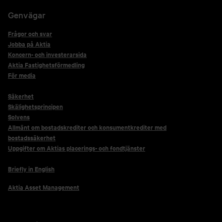
Genvägar
Frågor och svar
Jobba på Aktia
Koncern- och investerarsida
Aktia Fastighetsförmedling
För media
Säkerhet
Skälighetsprincipen
Solvens
Allmänt om bostadskrediter och konsumentkrediter med
bostadssäkerhet
Uppgifter om Aktias placerings- och fondtjänster
Briefly in English
Aktia Asset Management