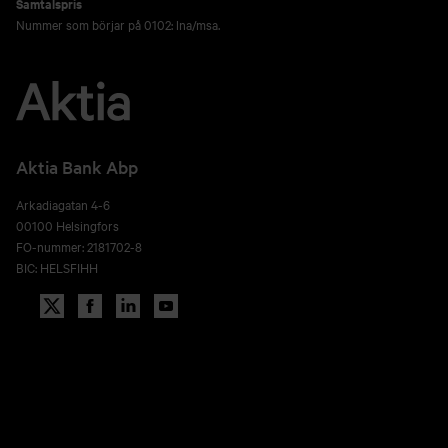
Samtalspris
Nummer som börjar på 0102: lna/msa.
Aktia Bank Abp
Arkadiagatan 4-6
00100 Helsingfors
FO-nummer: 2181702-8
BIC: HELSFIHH