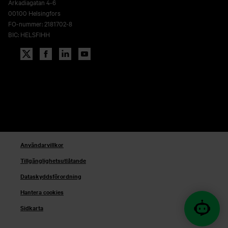
Arkadiagatan 4-6
00100 Helsingfors
FO-nummer: 2181702-8
BIC: HELSFIHH
Användarvillkor
Tillgänglighetsutlåtande
Dataskyddsförordning
Hantera cookies
Sidkarta