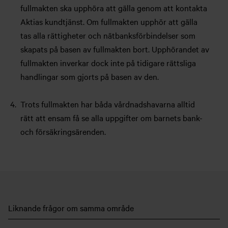
fullmakten ska upphöra att gälla genom att kontakta
Aktias kundtjänst. Om fullmakten upphör att gälla
tas alla rättigheter och nätbanksförbindelser som
skapats på basen av fullmakten bort. Upphörandet av
fullmakten inverkar dock inte på tidigare rättsliga
handlingar som gjorts på basen av den.
Trots fullmakten har båda vårdnadshavarna alltid
rätt att ensam få se alla uppgifter om barnets bank-
och försäkringsärenden.
Liknande frågor om samma område