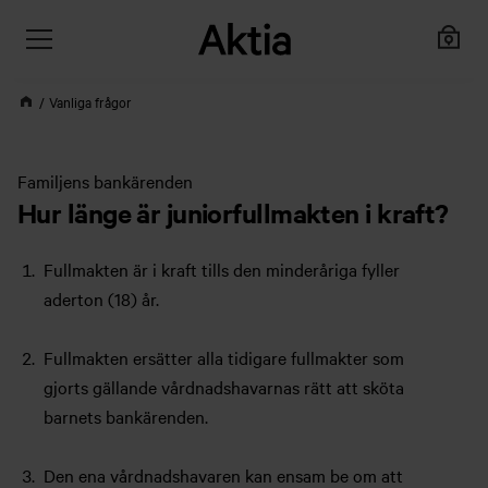
Vanliga frågor
Familjens bankärenden
Hur länge är juniorfullmakten i kraft?
Fullmakten är i kraft tills den minderåriga fyller
aderton (18) år.
Fullmakten ersätter alla tidigare fullmakter som
gjorts gällande vårdnadshavarnas rätt att sköta
barnets bankärenden.
Den ena vårdnadshavaren kan ensam be om att