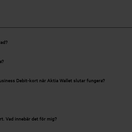
rad?
a?
usiness Debit-kort när Aktia Wallet slutar fungera?
t. Vad innebär det för mig?