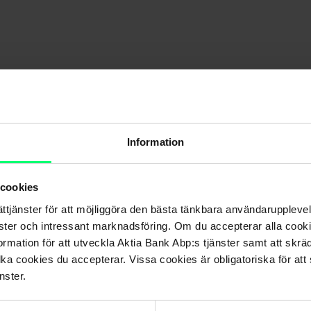
Information
 cookies
ättjänster för att möjliggöra den bästa tänkbara användarupple
nster och intressant marknadsföring. Om du accepterar alla cookie
rmation för att utveckla Aktia Bank Abp:s tjänster samt att skrä
lka cookies du accepterar. Vissa cookies är obligatoriska för att s
nster.