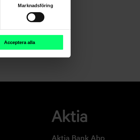
Marknadsföring
Acceptera alla
Aktia Bank Abp