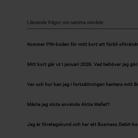
Liknande frågor om samma område
Kommer PIN-koden för mitt kort att förbli oföränd
Mitt kort går ut i januari 2026. Vad behöver jag gör
Var och hur kan jag i fortsättningen hantera mitt B
Måste jag sluta använda Aktia Wallet?
Jag är företagskund och har ett Business Debit-kor