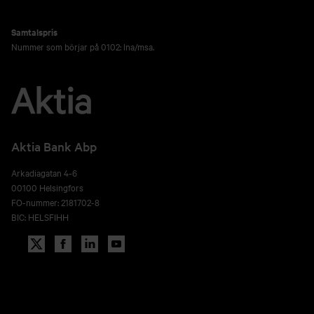
Samtalspris
Nummer som börjar på 0102: lna/msa.
Aktia Bank Abp
Arkadiagatan 4-6
00100 Helsingfors
FO-nummer: 2181702-8
BIC: HELSFIHH