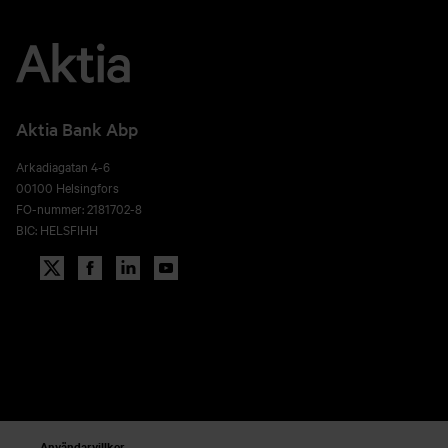
Aktia Bank Abp
Arkadiagatan 4-6
00100 Helsingfors
FO-nummer: 2181702-8
BIC: HELSFIHH
Användarvillkor