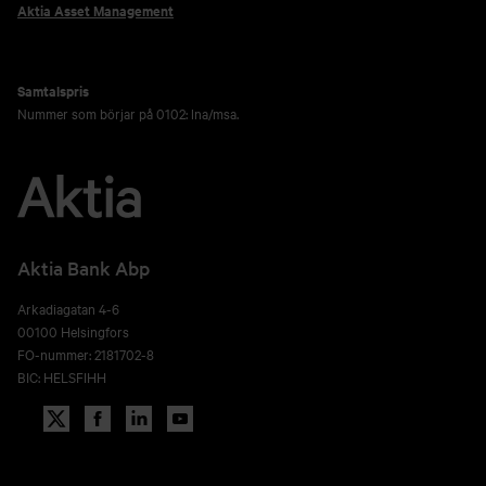
Aktia Asset Management
Samtalspris
Nummer som börjar på 0102: lna/msa.
Aktia Bank Abp
Arkadiagatan 4-6
00100 Helsingfors
FO-nummer: 2181702-8
BIC: HELSFIHH