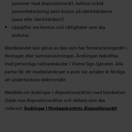
personer med dispositionsrätt, behövs också
personbeteckning samt kopior på identitetsbevis
(pass eller identitetskort).
Uppgifter om konton och rättigheter som ska
anslutas
Meddelandet kan göras av den som har firmateckningsrätt i
företaget eller sammanslutningen. Ändringen bekräftas
med personliga nätbankskoder i Visma Sign-tjänsten. Alla
parter får ett meddelande per e-post när avtalen är färdiga
att undertecknas elektroniskt.
Meddela om ändringar i dispositionsrätten med blanketten
(både nya dispositionsrätter och sådana som ska
raderas):
Ändringar i företagskontots dispositionsrätt