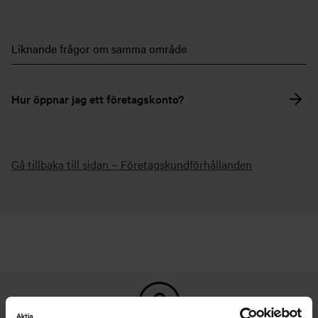
Liknande frågor om samma område
Hur öppnar jag ett företagskonto?
Gå tillbaka till sidan – Företagskundförhållanden