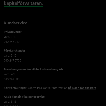
kapitalförvaltaren.
Kundservice
Privatkunder
vard. 8-18
010 247 010
Företagskunder
vard. 9-16
010 247 6700
Försäkringsärenden,
Aktia Livförsäkring Ab
vard. 9-15
010 247 8300
Kortförsäkringar
, kontrollera kontaktinformation
på sidan för ditt kort
.
Aktia Finnair Visa kundservice
vard. 8-18