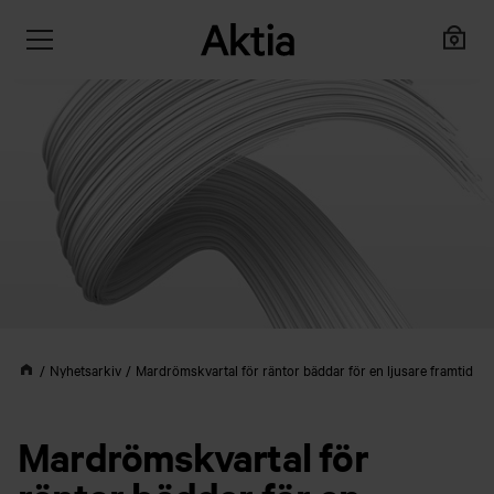
Nyhetsarkiv
Mardrömskvartal för räntor bäddar för en ljusare framtid
Mardrömskvartal för