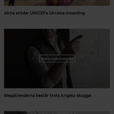
Aktia stöder UNICEFs Ukraina-insamling
Megatrenderna består trots krigets skugga