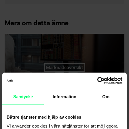
Mera om detta ämne
Samtycke
Information
Om
Hårda prövningar för ESG-placerande
Bättre tjänster med hjälp av cookies
Vi använder cookies i våra nättjänster för att möjliggöra