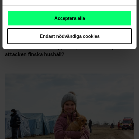
Acceptera alla
Endast nödvändiga cookies
Chefsekonomens blogg: Hur påverkar den ryska
attacken finska hushåll?