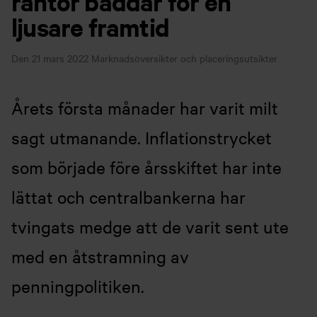
räntor bäddar för en
ljusare framtid
Den 21 mars 2022
Marknadsöversikter och placeringsutsikter
Årets första månader har varit milt
sagt utmanande. Inflationstrycket
som började före årsskiftet har inte
lättat och centralbankerna har
tvingats medge att de varit sent ute
med en åtstramning av
penningpolitiken.